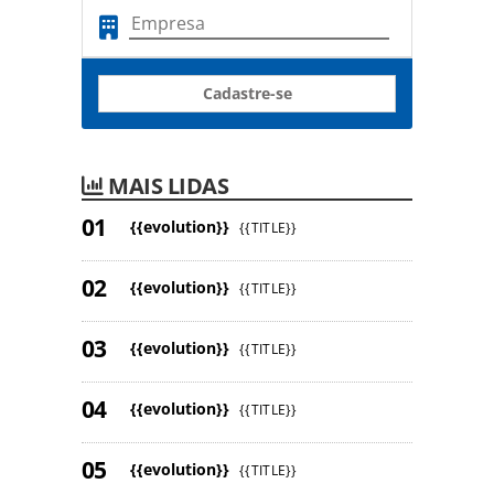
Cadastre-se
MAIS LIDAS
{{evolution}}
{{TITLE}}
{{evolution}}
{{TITLE}}
{{evolution}}
{{TITLE}}
{{evolution}}
{{TITLE}}
{{evolution}}
{{TITLE}}