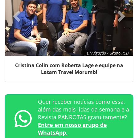
Divulgação / Grupo RCD
Cristina Colin com Roberta Lage e equipe na
Latam Travel Morumbi
Quer receber notícias como essa,
além das mais lidas da semana e a
Revista PANROTAS gratuitamente?
Entre em nosso grupo de
WhatsApp.