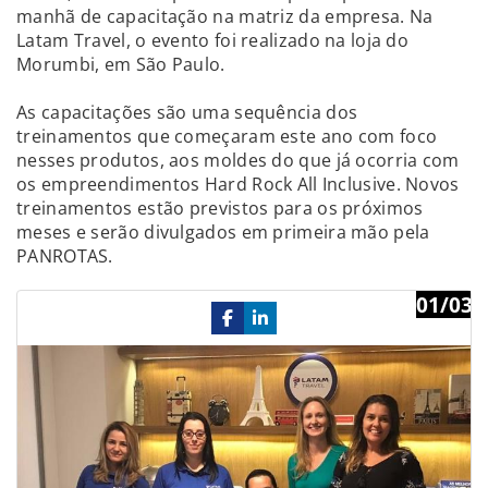
manhã de capacitação na matriz da empresa. Na
Latam Travel, o evento foi realizado na loja do
Morumbi, em São Paulo.
As capacitações são uma sequência dos
treinamentos que começaram este ano com foco
nesses produtos, aos moldes do que já ocorria com
os empreendimentos Hard Rock All Inclusive. Novos
treinamentos estão previstos para os próximos
meses e serão divulgados em primeira mão pela
PANROTAS.
01/03
Previous
Ne