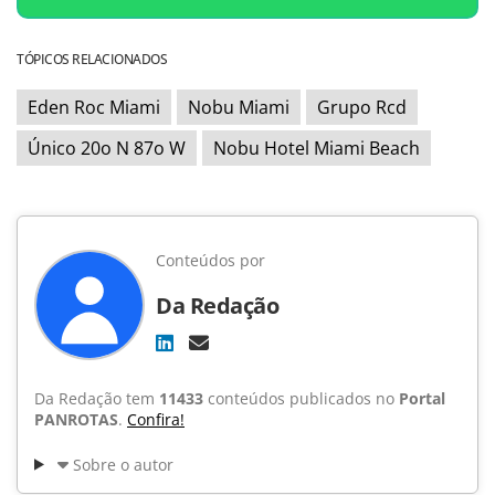
TÓPICOS RELACIONADOS
Eden Roc Miami
Nobu Miami
Grupo Rcd
Único 20o N 87o W
Nobu Hotel Miami Beach
Conteúdos por
Da Redação
Da Redação tem
11433
conteúdos publicados no
Portal
PANROTAS
.
Confira!
Sobre o autor