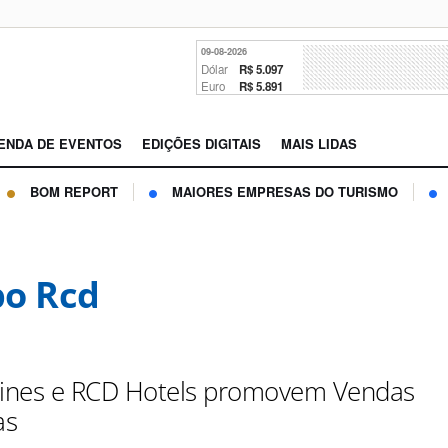
09-08-2026
Dólar
R$ 5.097
Euro
R$ 5.891
ENDA DE EVENTOS
EDIÇÕES DIGITAIS
MAIS LIDAS
BOM REPORT
MAIORES EMPRESAS DO TURISMO
o Rcd
lines e RCD Hotels promovem Vendas
as