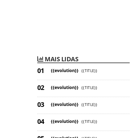
MAIS LIDAS
{{evolution}}
{{TITLE}}
{{evolution}}
{{TITLE}}
{{evolution}}
{{TITLE}}
{{evolution}}
{{TITLE}}