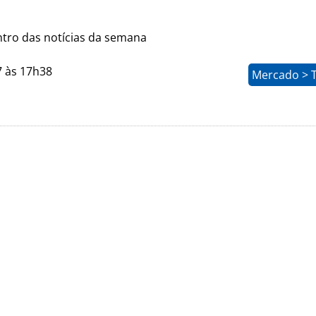
ntro das notícias da semana
7 às 17h38
Mercado > 