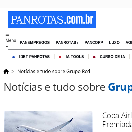
Menu
PANEMPREGOS
PANROTAS+
PANCORP
LUXO
AG
IDET PANROTAS
IA TOOLS
CURSO DE IA
Notícias e tudo sobre Grupo Rcd
Notícias e tudo sobre
Grup
Copa Air
Premiad