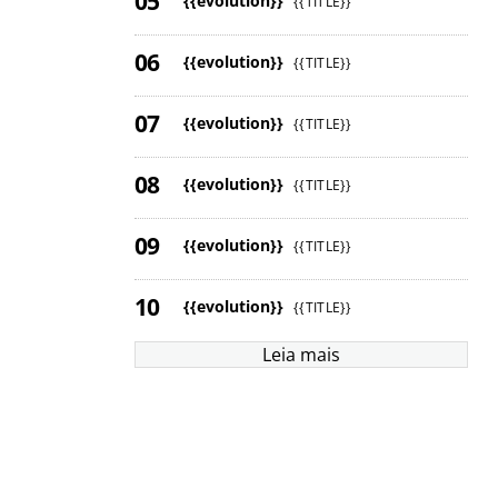
{{evolution}}
{{TITLE}}
{{evolution}}
{{TITLE}}
{{evolution}}
{{TITLE}}
{{evolution}}
{{TITLE}}
{{evolution}}
{{TITLE}}
{{evolution}}
{{TITLE}}
Leia mais