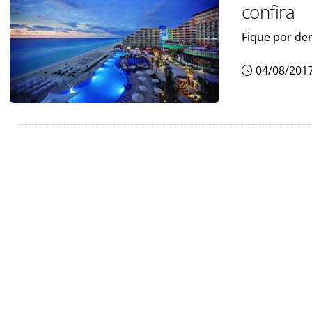
confira
Fique por de
04/08/201