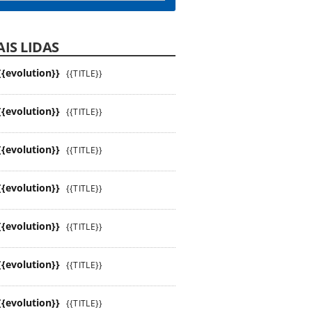
IS LIDAS
{{evolution}}
{{TITLE}}
{{evolution}}
{{TITLE}}
{{evolution}}
{{TITLE}}
{{evolution}}
{{TITLE}}
{{evolution}}
{{TITLE}}
{{evolution}}
{{TITLE}}
{{evolution}}
{{TITLE}}