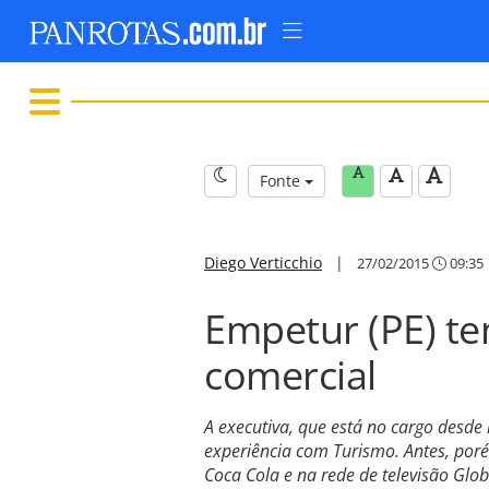
Fonte
Diego Verticchio
|
27/02/2015
09:35
Empetur (PE) te
comercial
A executiva, que está no cargo desde
experiência com Turismo. Antes, por
Coca Cola e na rede de televisão Glo