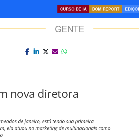
CURSO DE IA
BOM REPORT
EDIÇÕE
GENTE
m nova diretora
 meados de janeiro, está tendo sua primeira
ém, ela atuou no marketing de multinacionais como
bo