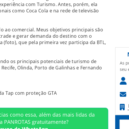
 experiência com Turismo. Antes, porém, ela
onais como Coca Cola e na rede de televisão
o ao comercial. Meus objetivos principais são
trade e gerar demanda do destino com o
ta (foto), que pela primeira vez participa da BTL,
ando os principais potenciais de turismo de
As p
ecife, Olinda, Porto de Galinhas e Fernando
seu 
 da Tap com proteção GTA
cias como essa, além das mais lidas da
ta PANROTAS gratuitamente?