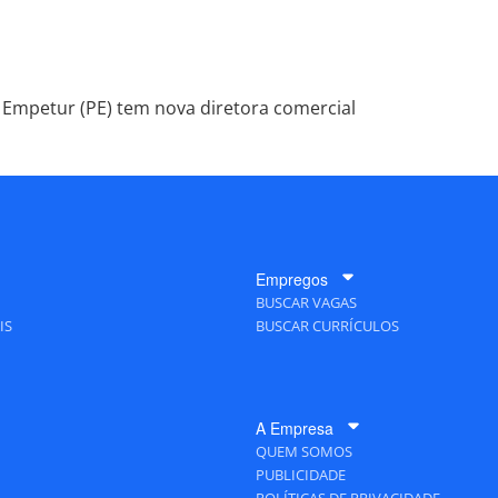
Empetur (PE) tem nova diretora comercial
Empregos
BUSCAR VAGAS
IS
BUSCAR CURRÍCULOS
A Empresa
QUEM SOMOS
PUBLICIDADE
POLÍTICAS DE PRIVACIDADE