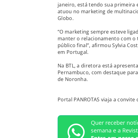
janeiro, está tendo sua primeira
atuou no marketing de multinaci
Globo.
“O marketing sempre esteve ligad
manter o relacionamento com o 
público final”, afirmou Sylvia Cos
em Portugal.
Na BTL, a diretora está apresent
Pernambuco, com destaque para R
de Noronha.
Portal PANROTAS viaja a convite
Quer receber notí
semana e a Revis