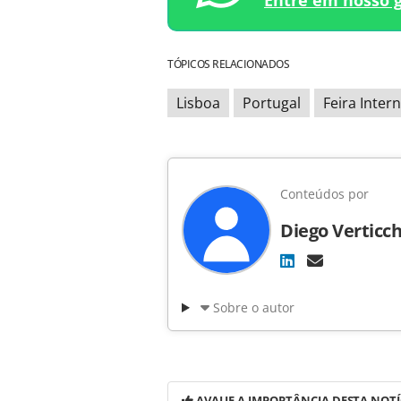
Entre em nosso 
TÓPICOS RELACIONADOS
Lisboa
Portugal
Feira Inter
Conteúdos por
Diego Verticch
Sobre o autor
AVALIE A IMPORTÂNCIA DESTA NOTÍ