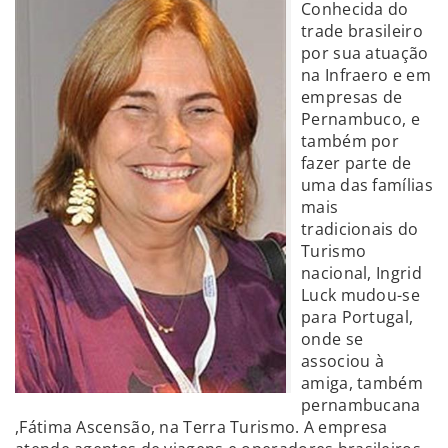
Conhecida do
trade brasileiro
por sua atuação
na Infraero e em
empresas de
Pernambuco, e
também por
fazer parte de
uma das famílias
mais
tradicionais do
Turismo
nacional, Ingrid
Luck mudou-se
para Portugal,
onde se
associou à
amiga, também
pernambucana
,Fátima Ascensão, na Terra Turismo. A empresa