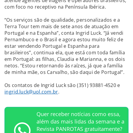
atende agentes de viagens e operadores brasileiros,
com foco no receptivo na Península Ibérica.
“Os serviços são de qualidade, personalizados e a
Terra Tour tem mais de sete anos de atuação em
Portugal e na Espanha”, conta Ingrid Luck. “Já vendi
Pernambuco e o Brasil e agora estou muito feliz de
estar vendendo Portugal e Espanha para
brasileiros”, continua ela, que está com toda família
em Portugal: as filhas, Claudia e Marianna, e os dois
netos. “Estou retornando às raízes, já que a família
de minha mãe, os Carvalho, são daqui de Portugal”.
Os contatos de Ingrid Luck são (351) 93881-4520 e
ingrid.luck@uol.com.br
.
Quer receber notícias como essa,
além das mais lidas da semana e a
Revista PANROTAS gratuitamente?