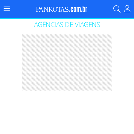
Menu
Principal
AGÊNCIAS DE VIAGENS