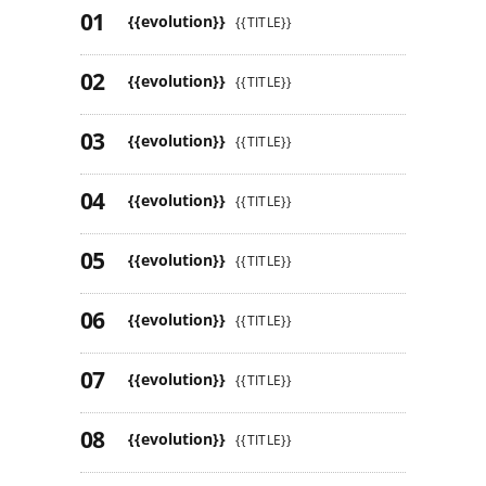
{{evolution}}
{{TITLE}}
{{evolution}}
{{TITLE}}
{{evolution}}
{{TITLE}}
{{evolution}}
{{TITLE}}
{{evolution}}
{{TITLE}}
{{evolution}}
{{TITLE}}
{{evolution}}
{{TITLE}}
{{evolution}}
{{TITLE}}