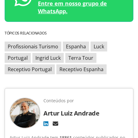
Entre em nosso grupo de
WhatsApp.
TÓPICOS RELACIONADOS
Profissionais Turismo
Espanha
Luck
Portugal
Ingrid Luck
Terra Tour
Receptivo Portugal
Receptivo Espanha
Conteúdos por
Artur Luiz Andrade
Artur Luiz Andrade tem
18861
conteúdos publicados no