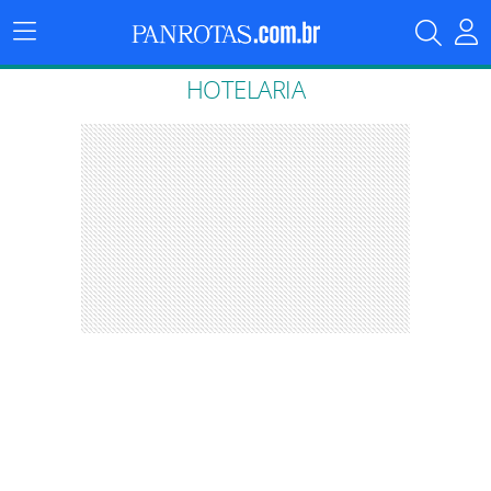
Menu
Principal
HOTELARIA