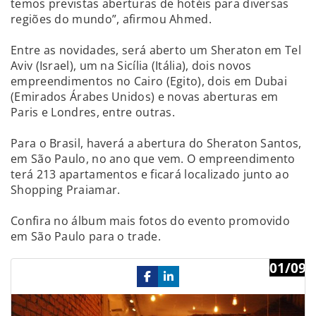
temos previstas aberturas de hotéis para diversas
regiões do mundo”, afirmou Ahmed.
Entre as novidades, será aberto um Sheraton em Tel
Aviv (Israel), um na Sicília (Itália), dois novos
empreendimentos no Cairo (Egito), dois em Dubai
(Emirados Árabes Unidos) e novas aberturas em
Paris e Londres, entre outras.
Para o Brasil, haverá a abertura do Sheraton Santos,
em São Paulo, no ano que vem. O empreendimento
terá 213 apartamentos e ficará localizado junto ao
Shopping Praiamar.
Confira no álbum mais fotos do evento promovido
em São Paulo para o trade.
01/09
Previous
Ne