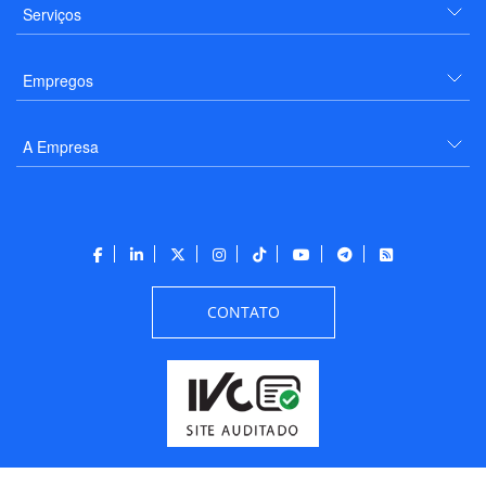
Serviços
Empregos
A Empresa
CONTATO
Todos os direitos reservados a PANROTAS Editora - Ver.
Thursday, August 6, 2026