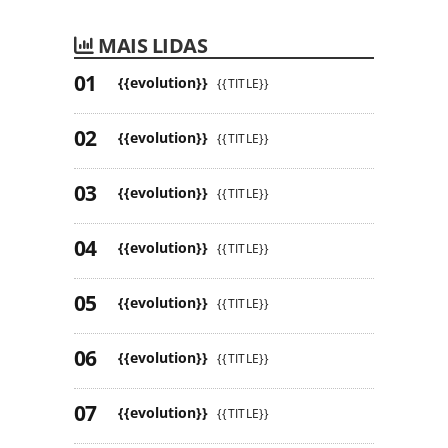
MAIS LIDAS
{{evolution}}
{{TITLE}}
{{evolution}}
{{TITLE}}
{{evolution}}
{{TITLE}}
{{evolution}}
{{TITLE}}
{{evolution}}
{{TITLE}}
{{evolution}}
{{TITLE}}
{{evolution}}
{{TITLE}}