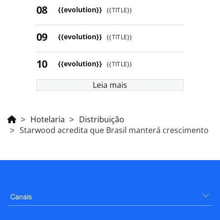
{{evolution}}
{{TITLE}}
{{evolution}}
{{TITLE}}
{{evolution}}
{{TITLE}}
Leia mais
Hotelaria
Distribuição
Starwood acredita que Brasil manterá crescimento
Canais