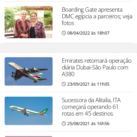
Boarding Gate apresenta
DMC egípcia a parceiros; veja
fotos
08/04/2022 às 18h07
Emirates retomará operação
diária Dubai-São Paulo com
A380
23/09/2021 às 11h05
Sucessora da Alitalia, ITA
começará operando 61
rotas em 45 destinos
25/08/2021 às 16h56