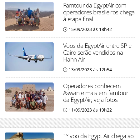
Famtour da EgyptAir com
operadores brasileiros chega
à etapa final
15/09/2023 às 18h42
Voos da EgyptAir entre SP e
Cairo serão vendidos na
Hahn Air
13/09/2023 às 12h54
Operadores conhecem
Aswan e mais em famtour
da EgyptAir; veja fotos
11/09/2023 às 19h22
1º voo da Egypt Air chega ao