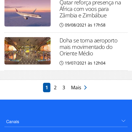
Qatar reforça presença na
África com voos para
Zâmbia e Zimbábue
09/08/2021 às 17h58
Doha se torna aeroporto
mais movimentado do
Oriente Médio
19/07/2021 às 12h04
1
2
3
Mais
Canais