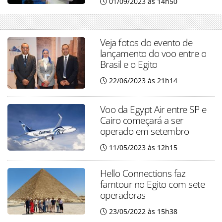
01/09/2023 às 14h50
Veja fotos do evento de
lançamento do voo entre o
Brasil e o Egito
22/06/2023 às 21h14
Voo da Egypt Air entre SP e
Cairo começará a ser
operado em setembro
11/05/2023 às 12h15
Hello Connections faz
famtour no Egito com sete
operadoras
23/05/2022 às 15h38