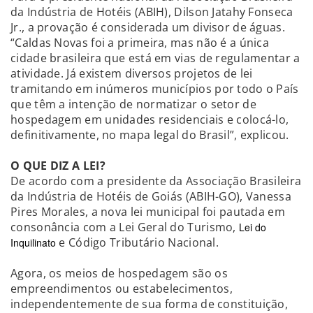
da Indústria de Hotéis (ABIH), Dilson Jatahy Fonseca
Jr., a provação é considerada um divisor de águas.
“Caldas Novas foi a primeira, mas não é a única
cidade brasileira que está em vias de regulamentar a
atividade. Já existem diversos projetos de lei
tramitando em inúmeros municípios por todo o País
que têm a intenção de normatizar o setor de
hospedagem em unidades residenciais e colocá-lo,
definitivamente, no mapa legal do Brasil”, explicou.
O QUE DIZ A LEI?
De acordo com a presidente da Associação Brasileira
da Indústria de Hotéis de Goiás (ABIH-GO), Vanessa
Pires Morales, a nova lei municipal foi pautada em
consonância com a Lei Geral do Turismo,
Lei do
e Código Tributário Nacional.
Inquilinato
Agora, os meios de hospedagem são os
empreendimentos ou estabelecimentos,
independentemente de sua forma de constituição,