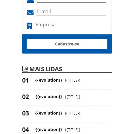
Cadastre-se
MAIS LIDAS
{{evolution}}
{{TITLE}}
{{evolution}}
{{TITLE}}
{{evolution}}
{{TITLE}}
{{evolution}}
{{TITLE}}