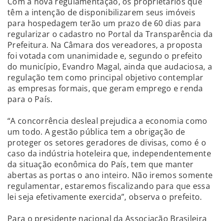
Com a nova regulamentação, os proprietários que
têm a intenção de disponibilizarem seus imóveis
para hospedagem terão um prazo de 60 dias para
regularizar o cadastro no Portal da Transparência da
Prefeitura. Na Câmara dos vereadores, a proposta
foi votada com unanimidade e, segundo o prefeito
do município, Evandro Magal, ainda que audaciosa, a
regulação tem como principal objetivo contemplar
as empresas formais, que geram emprego e renda
para o País.
“A concorrência desleal prejudica a economia como
um todo. A gestão pública tem a obrigação de
proteger os setores geradores de divisas, como é o
caso da indústria hoteleira que, independentemente
da situação econômica do País, tem que manter
abertas as portas o ano inteiro. Não iremos somente
regulamentar, estaremos fiscalizando para que essa
lei seja efetivamente exercida”, observa o prefeito.
Para o presidente nacional da Associação Brasileira