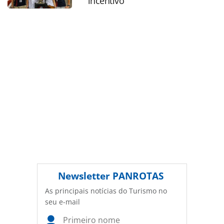
incentivo
legislação brasileira sobre direito autoral. Não reproduza o
conteúdo sem autorização da PANROTAS Editora
(copyright@panrotas.com.br).
Newsletter
PANROTAS
As principais notícias do Turismo no
seu e-mail