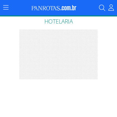
Menu
Principal
HOTELARIA