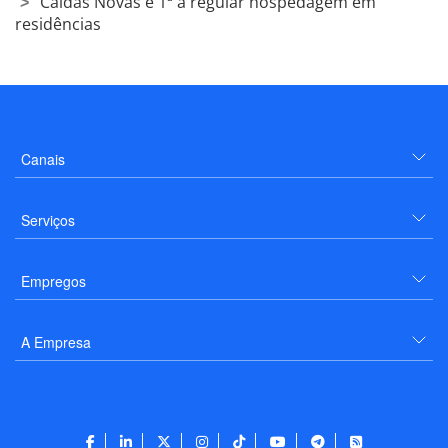
Caldas Novas é 1ª a regular hospedagem em
residências
Canais
Serviços
Empregos
A Empresa