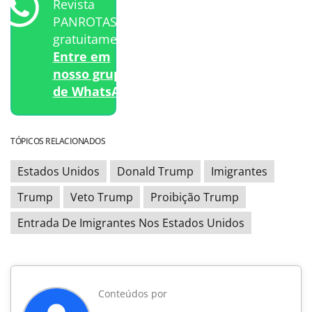
Revista
PANROTAS
gratuitamente?
Entre em
nosso grupo
de WhatsApp.
TÓPICOS RELACIONADOS
Estados Unidos
Donald Trump
Imigrantes
Trump
Veto Trump
Proibição Trump
Entrada De Imigrantes Nos Estados Unidos
Conteúdos por