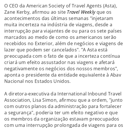
O CEO da American Society of Travel Agents (Asta),
Zane Kerby, afirmou ao site
Travel Weekly
que os
acontecimentos das últimas semanas "injetaram
muita incerteza na indústria de viagens, desde a
interrupção para viajantes de ou para os sete países
marcados ao medo de como os americanos serão
recebidos no Exterior, além de negócios e viagens de
lazer que podem ser cancelados". "A Asta está
preocupada com o fato de que a incerteza contínua
criará um efeito assustador nas viagens e afetará
negativamente os negócios dos nossos membros",
aponta o presidente da entidade equivalente à Abav
Nacional nos Estados Unidos.
A diretora-executiva da International Inbound Travel
Association, Lisa Simon, afirmou que a ordem, "junto
com outros planos da administração para fortalecer
a segurança", poderia ter um efeito negativo e que
os membros da organização estavam preocupados
com uma interrupção prolongada de viagens para os