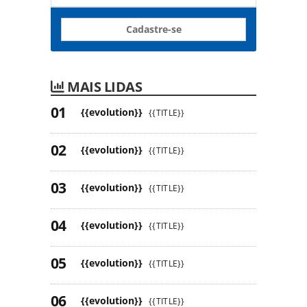
Cadastre-se
MAIS LIDAS
{{evolution}}
{{TITLE}}
{{evolution}}
{{TITLE}}
{{evolution}}
{{TITLE}}
{{evolution}}
{{TITLE}}
{{evolution}}
{{TITLE}}
{{evolution}}
{{TITLE}}