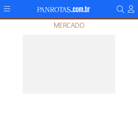
Menu
Principal
MERCADO