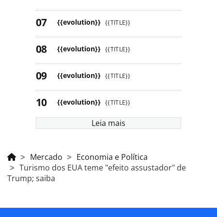
{{evolution}}
{{TITLE}}
{{evolution}}
{{TITLE}}
{{evolution}}
{{TITLE}}
{{evolution}}
{{TITLE}}
Leia mais
Mercado
Economia e Política
Turismo dos EUA teme "efeito assustador" de
Trump; saiba