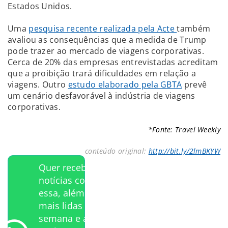
Estados Unidos.
Uma
pesquisa recente realizada pela Acte
também
avaliou as consequências que a medida de Trump
pode trazer ao mercado de viagens corporativas.
Cerca de 20% das empresas entrevistadas acreditam
que a proibição trará dificuldades em relação a
viagens. Outro
estudo elaborado pela GBTA
prevê
um cenário desfavorável à indústria de viagens
corporativas.
*Fonte: Travel Weekly
conteúdo original:
http://bit.ly/2lmBKYW
Quer receber
notícias como
essa, além das
mais lidas da
semana e a