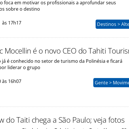
o foca em motivar os profissionais a aprofundar seus
s sobre o destino
1 às 17h17
Destinos > Alt
c Mocellin é o novo CEO do Tahiti Touri
já é conhecido no setor de turismo da Polinésia e ficará
por liderar o grupo
0 às 16h07
Gente > Movim
 do Taiti chega a São Paulo; veja fotos