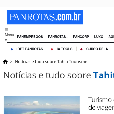
Menu
PANEMPREGOS
PANROTAS+
PANCORP
LUXO
AG
IDET PANROTAS
IA TOOLS
CURSO DE IA
Notícias e tudo sobre Tahiti Tourisme
Notícias e tudo sobre
Tahi
Turismo 
de viage