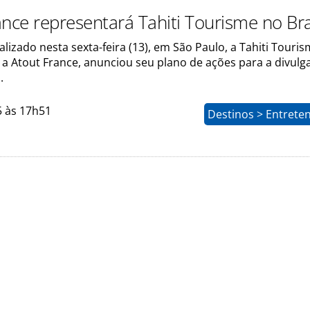
ance representará Tahiti Tourisme no Bra
lizado nesta sexta-feira (13), em São Paulo, a Tahiti Touri
 a Atout France, anunciou seu plano de ações para a divulg
.
5 às 17h51
Destinos > Entrete