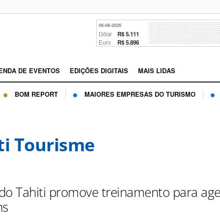
06-08-2026
Dólar
R$ 5.111
Euro
R$ 5.896
ENDA DE EVENTOS
EDIÇÕES DIGITAIS
MAIS LIDAS
BOM REPORT
MAIORES EMPRESAS DO TURISMO
ti Tourisme
do Tahiti promove treinamento para ag
ns