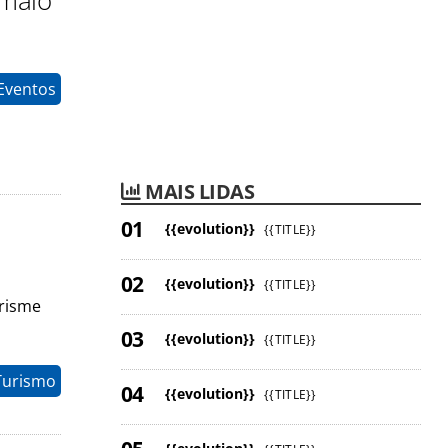
 maio
o
Eventos
MAIS LIDAS
{{evolution}}
{{TITLE}}
{{evolution}}
{{TITLE}}
urisme
{{evolution}}
{{TITLE}}
Turismo
{{evolution}}
{{TITLE}}