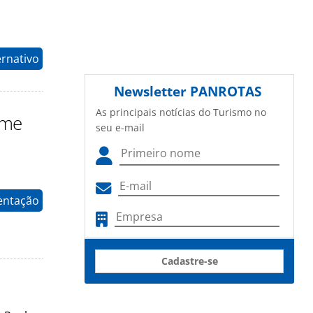
ernativo
Newsletter
PANROTAS
As principais notícias do Turismo no
sme
seu e-mail
entação
Cadastre-se