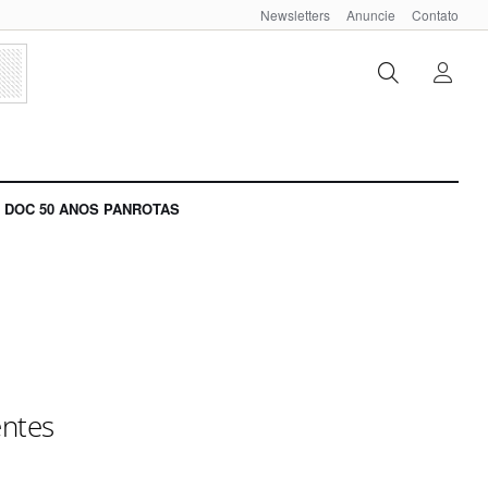
Newsletters
Anuncie
Contato
DOC 50 ANOS PANROTAS
entes