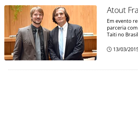
Atout Fr
Em evento rea
parceria com
Taiti no Brasil
13/03/201