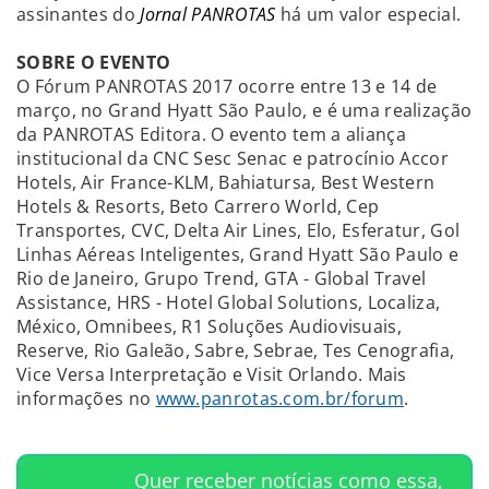
assinantes do
Jornal PANROTAS
há um valor especial.
SOBRE O EVENTO
O Fórum PANROTAS 2017 ocorre entre 13 e 14 de
março, no Grand Hyatt São Paulo, e é uma realização
da PANROTAS Editora. O evento tem a aliança
institucional da CNC Sesc Senac e patrocínio Accor
Hotels, Air France-KLM, Bahiatursa, Best Western
Hotels & Resorts, Beto Carrero World, Cep
Transportes, CVC, Delta Air Lines, Elo, Esferatur, Gol
Linhas Aéreas Inteligentes, Grand Hyatt São Paulo e
Rio de Janeiro, Grupo Trend, GTA - Global Travel
Assistance, HRS - Hotel Global Solutions, Localiza,
México, Omnibees, R1 Soluções Audiovisuais,
Reserve, Rio Galeão, Sabre, Sebrae, Tes Cenografia,
Vice Versa Interpretação e Visit Orlando. Mais
informações no
www.panrotas.com.br/forum
.
Quer receber notícias como essa,