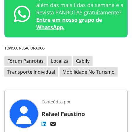
além das mais lidas da semana e a
Revista PANROTAS gratuitamente?
Entre em nosso grupo de
WhatsApp.
TÓPICOS RELACIONADOS
Fórum Panrotas
Localiza
Cabify
Transporte Individual
Mobilidade No Turismo
Conteúdos por
Rafael Faustino