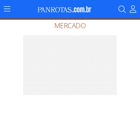
Menu
Principal
MERCADO