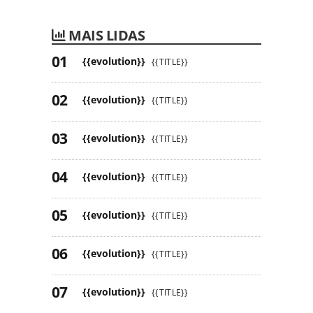
MAIS LIDAS
{{evolution}}
{{TITLE}}
{{evolution}}
{{TITLE}}
{{evolution}}
{{TITLE}}
{{evolution}}
{{TITLE}}
{{evolution}}
{{TITLE}}
{{evolution}}
{{TITLE}}
{{evolution}}
{{TITLE}}