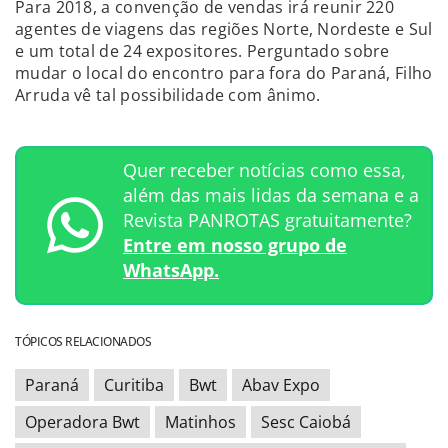
Para 2018, a convenção de vendas irá reunir 220
agentes de viagens das regiões Norte, Nordeste e Sul
e um total de 24 expositores. Perguntado sobre
mudar o local do encontro para fora do Paraná, Filho
Arruda vê tal possibilidade com ânimo.
Quer receber notícias como essa,
além das mais lidas da semana e a
Revista PANROTAS gratuitamente?
Entre em nosso grupo de
WhatsApp.
TÓPICOS RELACIONADOS
Paraná
Curitiba
Bwt
Abav Expo
Operadora Bwt
Matinhos
Sesc Caiobá