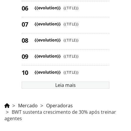
{{evolution}}
{{TITLE}}
{{evolution}}
{{TITLE}}
{{evolution}}
{{TITLE}}
{{evolution}}
{{TITLE}}
{{evolution}}
{{TITLE}}
Leia mais
Mercado
Operadoras
BWT sustenta crescimento de 30% após treinar
agentes