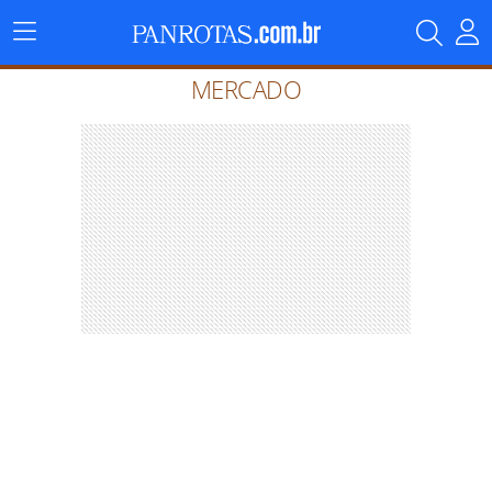
Menu
Principal
MERCADO