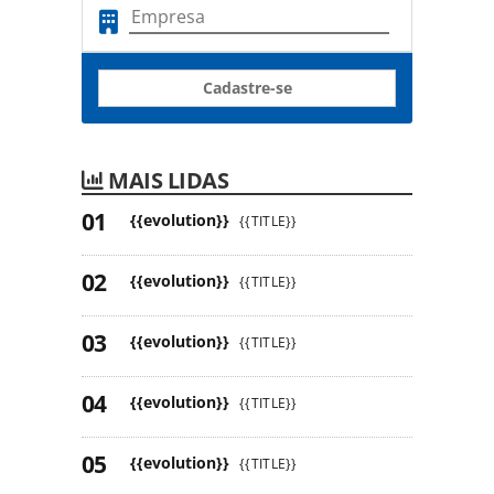
Cadastre-se
MAIS LIDAS
{{evolution}}
{{TITLE}}
{{evolution}}
{{TITLE}}
{{evolution}}
{{TITLE}}
{{evolution}}
{{TITLE}}
{{evolution}}
{{TITLE}}