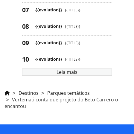
{{evolution}}
{{TITLE}}
{{evolution}}
{{TITLE}}
{{evolution}}
{{TITLE}}
{{evolution}}
{{TITLE}}
Leia mais
Destinos
Parques temáticos
Vertemati conta que projeto do Beto Carrero o
encantou