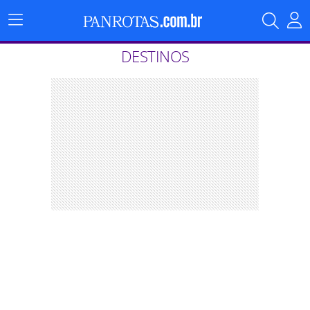
Menu
Principal
DESTINOS