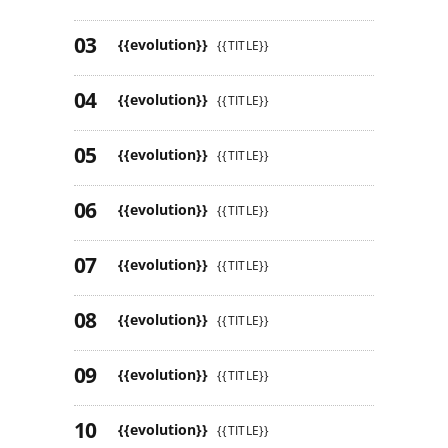
{{evolution}}
{{TITLE}}
{{evolution}}
{{TITLE}}
{{evolution}}
{{TITLE}}
{{evolution}}
{{TITLE}}
{{evolution}}
{{TITLE}}
{{evolution}}
{{TITLE}}
{{evolution}}
{{TITLE}}
{{evolution}}
{{TITLE}}