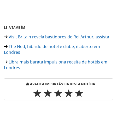
LEIA TAMBÉM
Visit Britain revela bastidores de Rei Arthur; assista
The Ned, híbrido de hotel e clube, é aberto em
Londres
Libra mais barata impulsiona receita de hotéis em
Londres
AVALIE A IMPORTÂNCIA DESTA NOTÍCIA
Para compartilhar esse conteúdo, por favor utilize o link