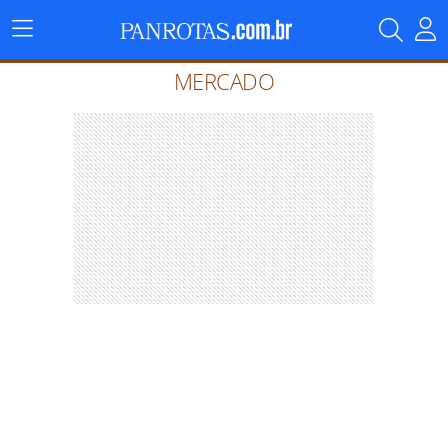
Menu
Principal
MERCADO