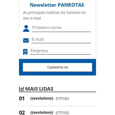
Newsletter
PANROTAS
As principais notícias do Turismo no
seu e-mail
Cadastre-se
MAIS LIDAS
{{evolution}}
{{TITLE}}
{{evolution}}
{{TITLE}}