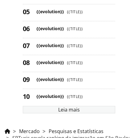
{{evolution}}
{{TITLE}}
{{evolution}}
{{TITLE}}
{{evolution}}
{{TITLE}}
{{evolution}}
{{TITLE}}
{{evolution}}
{{TITLE}}
{{evolution}}
{{TITLE}}
Leia mais
Mercado
Pesquisas e Estatísticas
SPTuris revela ranking da imigração em São Paulo;