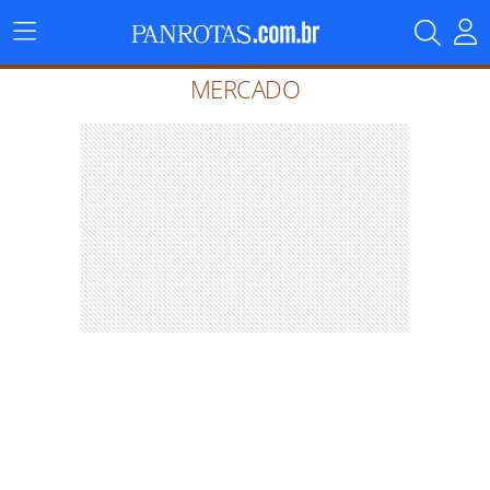
Menu
Principal
MERCADO