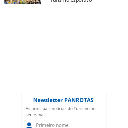
legislação brasileira sobre direito autoral. Não reproduza o
conteúdo sem autorização da PANROTAS Editora
(copyright@panrotas.com.br).
Newsletter
PANROTAS
As principais notícias do Turismo no
seu e-mail