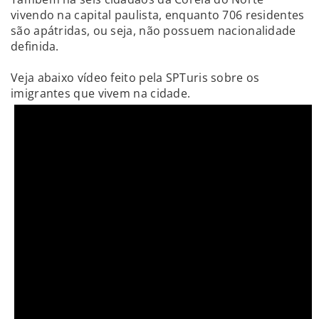
vivendo na capital paulista, enquanto 706 residentes
são apátridas, ou seja, não possuem nacionalidade
definida.
Veja abaixo vídeo feito pela SPTuris sobre os
imigrantes que vivem na cidade.