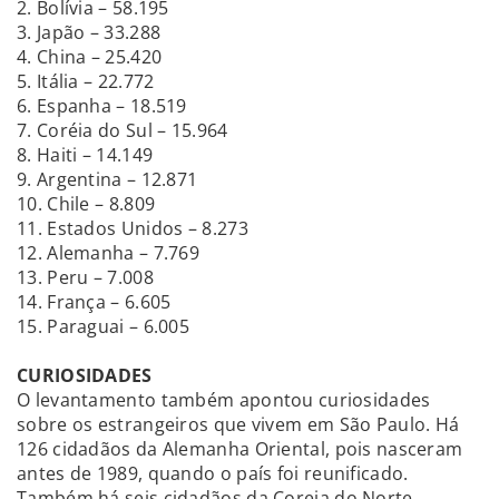
2. Bolívia – 58.195
3. Japão – 33.288
4. China – 25.420
5. Itália – 22.772
6. Espanha – 18.519
7. Coréia do Sul – 15.964
8. Haiti – 14.149
9. Argentina – 12.871
10. Chile – 8.809
11. Estados Unidos – 8.273
12. Alemanha – 7.769
13. Peru – 7.008
14. França – 6.605
15. Paraguai – 6.005
CURIOSIDADES
O levantamento também apontou curiosidades
sobre os estrangeiros que vivem em São Paulo. Há
126 cidadãos da Alemanha Oriental, pois nasceram
antes de 1989, quando o país foi reunificado.
Também há seis cidadãos da Coreia do Norte