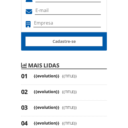
Cadastre-se
MAIS LIDAS
{{evolution}}
{{TITLE}}
{{evolution}}
{{TITLE}}
{{evolution}}
{{TITLE}}
{{evolution}}
{{TITLE}}