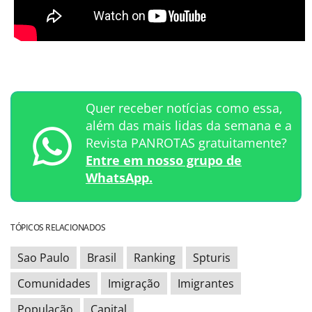
Quer receber notícias como essa,
além das mais lidas da semana e a
Revista PANROTAS gratuitamente?
Entre em nosso grupo de
WhatsApp.
TÓPICOS RELACIONADOS
Sao Paulo
Brasil
Ranking
Spturis
Comunidades
Imigração
Imigrantes
População
Capital