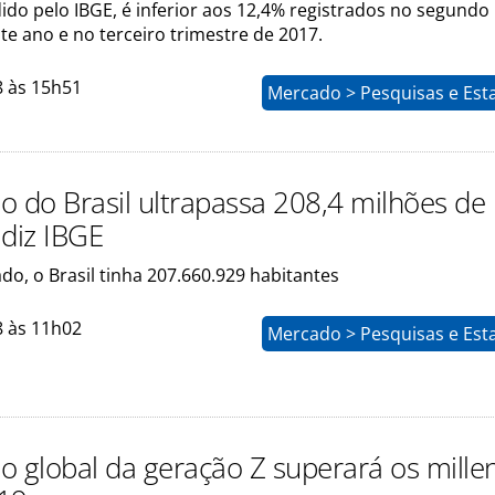
ido pelo IBGE, é inferior aos 12,4% registrados no segundo
te ano e no terceiro trimestre de 2017.
8 às 15h51
Mercado > Pesquisas e Esta
o do Brasil ultrapassa 208,4 milhões de
 diz IBGE
o, o Brasil tinha 207.660.929 habitantes
8 às 11h02
Mercado > Pesquisas e Esta
o global da geração Z superará os millen