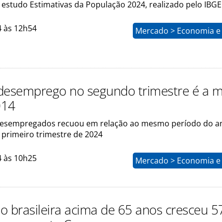
estudo Estimativas da População 2024, realizado pelo IBGE
4 às 12h54
Mercado > Economia e 
desemprego no segundo trimestre é a 
014
esempregados recuou em relação ao mesmo período do a
 primeiro trimestre de 2024
4 às 10h25
Mercado > Economia e 
o brasileira acima de 65 anos cresceu 