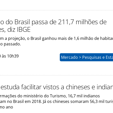
o do Brasil passa de 211,7 milhões de
s, diz IBGE
m a projeção, o Brasil ganhou mais de 1,6 milhão de habit
no passado.
0 às 10h39
Mercado > Pesquisas e Esta
studa facilitar vistos a chineses e india
rmações do ministério do Turismo, 16,7 mil indianos
m no Brasil em 2018. Já os chineses somaram 56,3 mil turi
imo ano