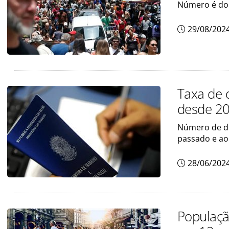
Número é do 
29/08/202
Taxa de 
desde 2
Número de d
passado e ao
28/06/202
Populaçã