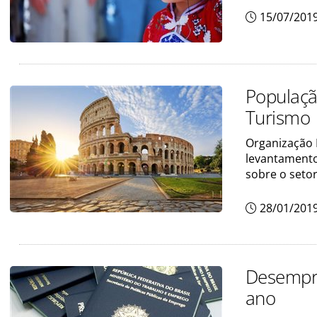
15/07/201
Populaçã
Turismo
Organização 
levantamento
sobre o seto
28/01/201
Desempre
ano