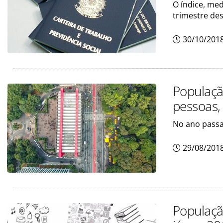
O índice, med
trimestre des
30/10/201
Populaçã
pessoas,
No ano passad
29/08/201
Populaçã