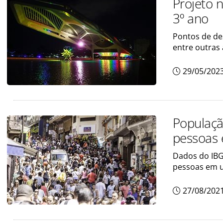
Projeto 
3º ano
Pontos de de
entre outras
29/05/202
Populaçã
pessoas
Dados do IBG
pessoas em 
27/08/202