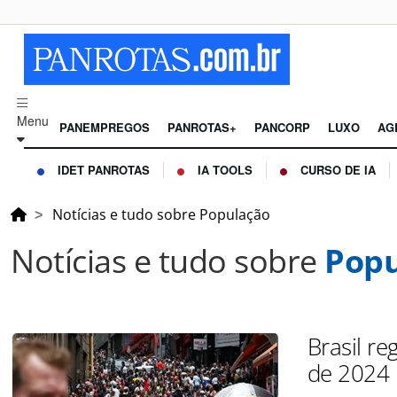
Menu
PANEMPREGOS
PANROTAS+
PANCORP
LUXO
AG
IDET PANROTAS
IA TOOLS
CURSO DE IA
Notícias e tudo sobre População
Notícias e tudo sobre
Popu
Brasil re
de 2024