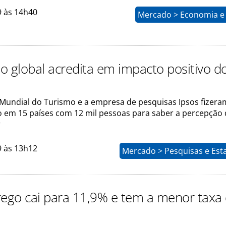
9 às 14h40
Mercado > Economia e 
o global acredita em impacto positivo d
Mundial do Turismo e a empresa de pesquisas Ipsos fizer
 em 15 países com 12 mil pessoas para saber a percepção 
r
9 às 13h12
Mercado > Pesquisas e Esta
go cai para 11,9% e tem a menor taxa