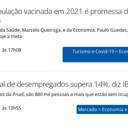
ulação vacinada em 2021 é promessa 
s
 da Saúde, Marcelo Queiroga, e da Economia, Paulo Guedes,
oje a meta
1 às 17h08
Turismo e Covid-19 > Eco
al de desempregados supera 14%, diz I
s da Pnad, são 880 mil pessoas a mais que estão sem ocu
1 às 13h55
Mercado > Economia e 