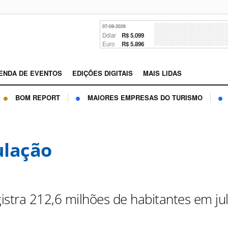
07-08-2026
Dólar
R$ 5.099
Euro
R$ 5.896
ENDA DE EVENTOS
EDIÇÕES DIGITAIS
MAIS LIDAS
BOM REPORT
MAIORES EMPRESAS DO TURISMO
lação
gistra 212,6 milhões de habitantes em ju