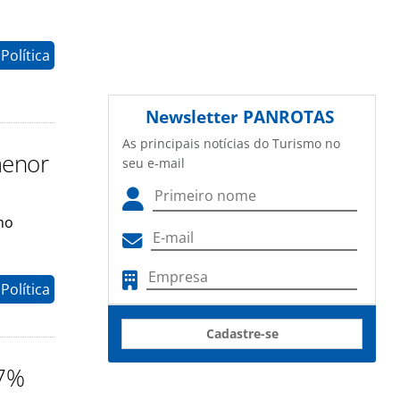
Política
Newsletter
PANROTAS
As principais notícias do Turismo no
menor
seu e-mail
no
Política
Cadastre-se
57%