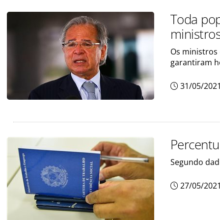
Toda pop
ministro
Os ministros
garantiram h
31/05/202
Percentu
Segundo dado
27/05/202