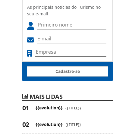
As principais notícias do Turismo no
seu e-mail
Cadastre-se
MAIS LIDAS
{{evolution}}
{{TITLE}}
{{evolution}}
{{TITLE}}