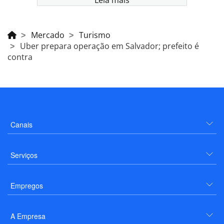
Mercado
Turismo
Uber prepara operação em Salvador; prefeito é
contra
Canais
Serviços
Empregos
A Empresa