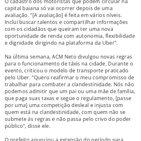
O cadastro dos motoristas que podem circular na
capital baiana só vai ocorrer depois de uma
avaliação. “[A avaliação] é feita em vários níveis.
Inclui buscar talentos e compartilhar informações
com os cidadãos que queiram ter uma nova
oportunidade de renda com autonomia, flexibilidade
e dignidade dirigindo na plataforma da Uber”.
Na última semana, ACM Neto divulgou novas regras
para o funcionamento de táxis na cidade. Durante o
evento, criticou o modelo de transporte praticado
pelo Uber. “Quero reafirmar o meu compromisso de
trabalhar para combater a clandestinidade. Nós não
podemos admitir que um pai ou uma mãe de família,
que paga suas taxas e segue o regulamento, [passe
por uma] uma competição desleal e injusta com
quem está na clandestinidade, com quem não se
submete às regras e não passa pelo crivo do poder
público", disse ele.
O prefeito anunciou a extensão do período para