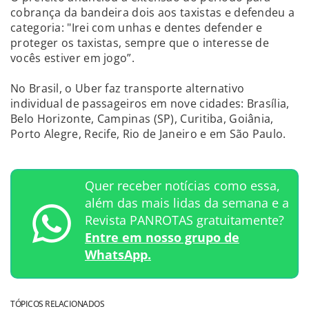
cobrança da bandeira dois aos taxistas e defendeu a
categoria: "Irei com unhas e dentes defender e
proteger os taxistas, sempre que o interesse de
vocês estiver em jogo”.
No Brasil, o Uber faz transporte alternativo
individual de passageiros em nove cidades: Brasília,
Belo Horizonte, Campinas (SP), Curitiba, Goiânia,
Porto Alegre, Recife, Rio de Janeiro e em São Paulo.
Quer receber notícias como essa,
além das mais lidas da semana e a
Revista PANROTAS gratuitamente?
Entre em nosso grupo de
WhatsApp.
TÓPICOS RELACIONADOS