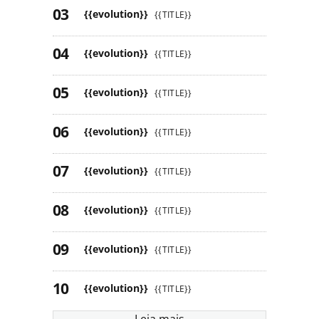
{{evolution}}
{{TITLE}}
{{evolution}}
{{TITLE}}
{{evolution}}
{{TITLE}}
{{evolution}}
{{TITLE}}
{{evolution}}
{{TITLE}}
{{evolution}}
{{TITLE}}
{{evolution}}
{{TITLE}}
{{evolution}}
{{TITLE}}
Leia mais