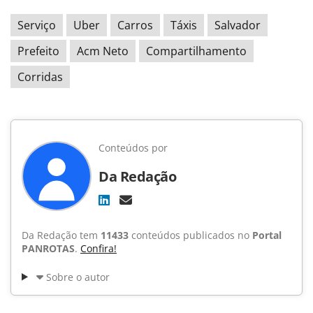
Serviço
Uber
Carros
Táxis
Salvador
Prefeito
Acm Neto
Compartilhamento
Corridas
Conteúdos por
Da Redação
Da Redação tem
11433
conteúdos publicados no
Portal
PANROTAS
.
Confira!
Sobre o autor