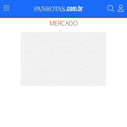
Menu
Principal
MERCADO