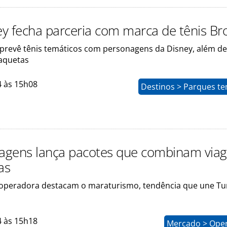
y fecha parceria com marca de tênis Br
prevê tênis temáticos com personagens da Disney, além de
jaquetas
4 às 15h08
Destinos > Parques te
iagens lança pacotes que combinam viag
as
operadora destacam o maraturismo, tendência que une Tu
4 às 15h18
Mercado > Ope