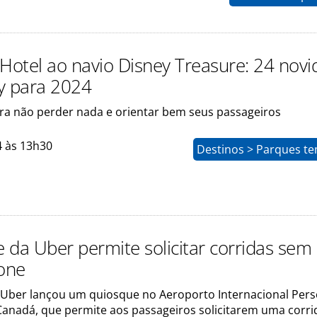
 Hotel ao navio Disney Treasure: 24 nov
y para 2024
ara não perder nada e orientar bem seus passageiros
4 às 13h30
Destinos > Parques te
 da Uber permite solicitar corridas sem
one
 Uber lançou um quiosque no Aeroporto Internacional Per
Canadá, que permite aos passageiros solicitarem uma corr