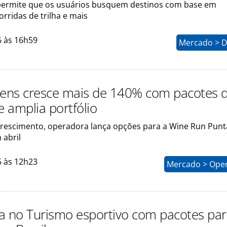
ermite que os usuários busquem destinos com base em
rridas de trilha e mais
6 às 16h59
Mercado > D
gens cresce mais de 140% com pacotes 
e amplia portfólio
rescimento, operadora lança opções para a Wine Run Punt
 abril
6 às 12h23
Mercado > Ope
a no Turismo esportivo com pacotes pa