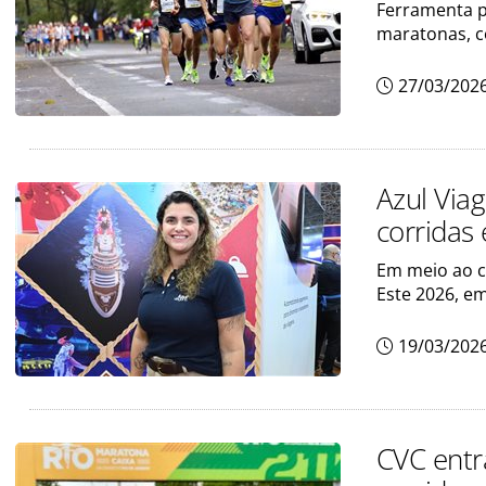
Ferramenta p
maratonas, co
27/03/202
Azul Via
corridas 
Em meio ao c
Este 2026, em
19/03/202
CVC entr