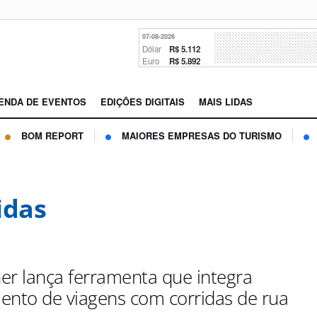
07-08-2026
Dólar
R$ 5.112
Euro
R$ 5.892
ENDA DE EVENTOS
EDIÇÕES DIGITAIS
MAIS LIDAS
BOM REPORT
MAIORES EMPRESAS DO TURISMO
idas
er lança ferramenta que integra
ento de viagens com corridas de rua