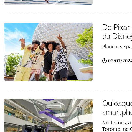
Do Pixar
da Disne
Planeje-se p
02/01/202
Quiosque
smartph
Neste mês, a
Toronto, no 