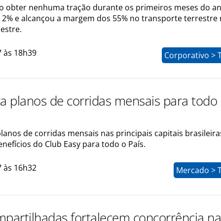
o obter nenhuma tração durante os primeiros meses do an
 2% e alcançou a margem dos 55% no transporte terrestre
estre.
7 às 18h39
Corporativo > 
ça planos de corridas mensais para todo
lanos de corridas mensais nas principais capitais brasileira
nefícios do Club Easy para todo o País.
7 às 16h32
Mercado > 
mpartilhadas fortalecem concorrência n