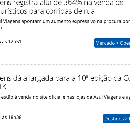
gens registra alta de 364% na venda de
urísticos para corridas de rua
l Viagens apontam um aumento expressivo na procura por
to
5 às 12h51
Mercado > Ope
gens dá a largada para a 10ª edição da C
1K
 estão à venda no site oficial e nas lojas da Azul Viagens e 
4 às 18h38
Destinos > 