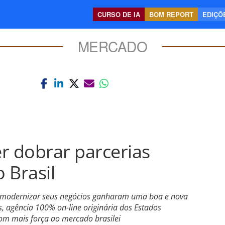
CURSO DE IA
BOM REPORT
EDIÇÕE
MERCADO
r dobrar parcerias
 Brasil
m modernizar seus negócios ganharam uma boa e nova
s, agência 100% on-line originária dos Estados
com mais força ao mercado brasilei