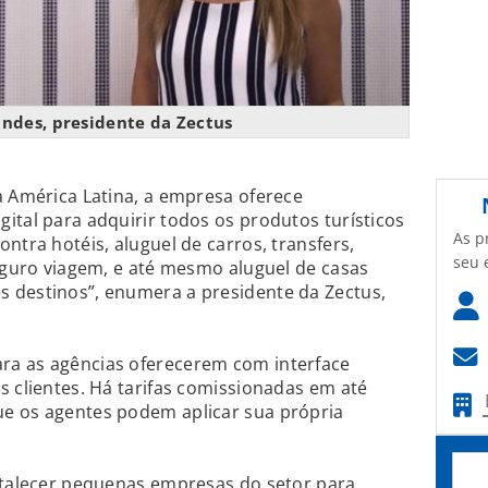
ndes, presidente da Zectus
a América Latina, a empresa oferece
ital para adquirir todos os produtos turísticos
As p
ntra hotéis, aluguel de carros, transfers,
seu 
seguro viagem, e até mesmo aluguel de casas
 destinos”, enumera a presidente da Zectus,
ra as agências oferecerem com interface
s clientes. Há tarifas comissionadas em até
e os agentes podem aplicar sua própria
ortalecer pequenas empresas do setor para