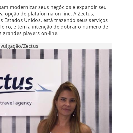
isam modernizar seus negócios e expandir seu
 opção de plataforma on-line. A Zectus,
os Estados Unidos, está trazendo seus serviços
leiro, e tem a intenção de dobrar o número de
 grandes players on-line.
ivulgação/Zectus