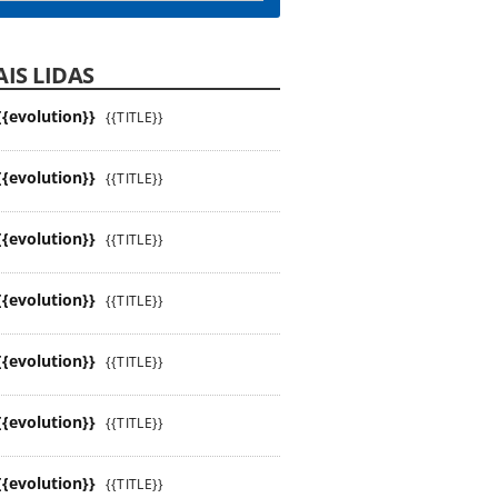
IS LIDAS
{{evolution}}
{{TITLE}}
{{evolution}}
{{TITLE}}
{{evolution}}
{{TITLE}}
{{evolution}}
{{TITLE}}
{{evolution}}
{{TITLE}}
{{evolution}}
{{TITLE}}
{{evolution}}
{{TITLE}}