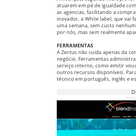
atuarem em pé de igualdade com 
as agencias, facilitando a compr
inovador, a White label, que vai
uma semana, sem custo nenhum e
por nós, mas sem realmente apare
FERRAMENTAS
A Zectus não cuida apenas da co
negócio. Ferramentas administrat
serviço interno, como emitir vou
outros recursos disponíveis. Pa
técnico em português, inglês e e
D