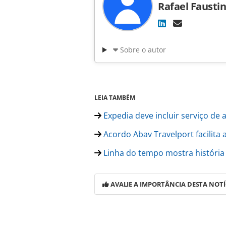
Rafael Fausti
Sobre o autor
LEIA TAMBÉM
Expedia deve incluir serviço de 
Acordo Abav Travelport facilita
Linha do tempo mostra história
AVALIE A IMPORTÂNCIA DESTA NOTÍ
Para compartilhar esse conteúdo, por 