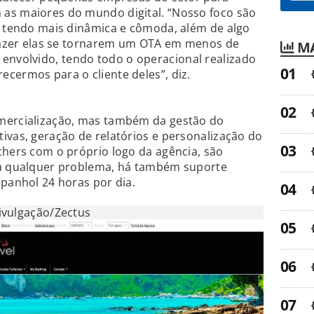
as maiores do mundo digital. “Nosso foco são
a tendo mais dinâmica e cômoda, além de algo
 fazer elas se tornarem um OTA em menos de
MA
nvolvido, tendo todo o operacional realizado
cermos para o cliente deles”, diz.
mercialização, mas também da gestão do
ivas, geração de relatórios e personalização do
chers com o próprio logo da agência, são
ra qualquer problema, há também suporte
spanhol 24 horas por dia.
ivulgação/Zectus