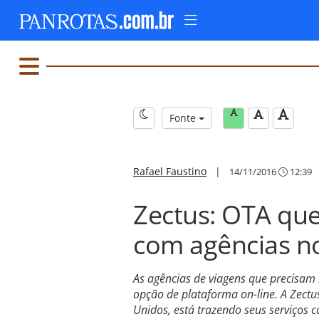
Fonte
Rafael Faustino
|
14/11/2016
12:39
Zectus: OTA que
com agências no
As agências de viagens que precisa
opção de plataforma on-line. A Zectu
Unidos, está trazendo seus serviços 