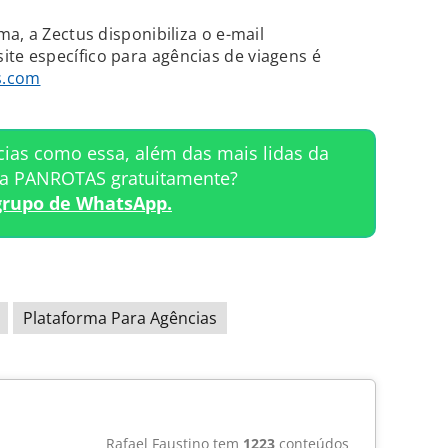
a, a Zectus disponibiliza o e-mail
ite específico para agências de viagens é
s.com
cias como essa, além das mais lidas da
ta PANROTAS gratuitamente?
grupo de WhatsApp.
Plataforma Para Agências
Rafael Faustino tem
1223
conteúdos