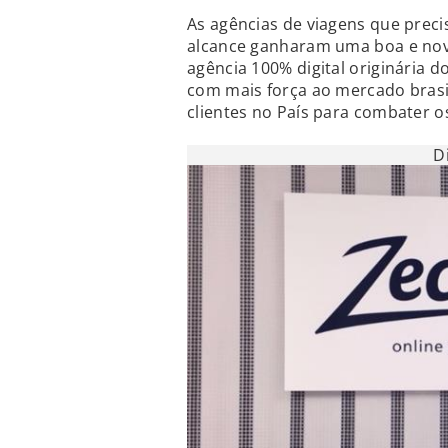
As agências de viagens que prec
alcance ganharam uma boa e nova
agência 100% digital originária d
com mais força ao mercado brasi
clientes no País para combater os
D