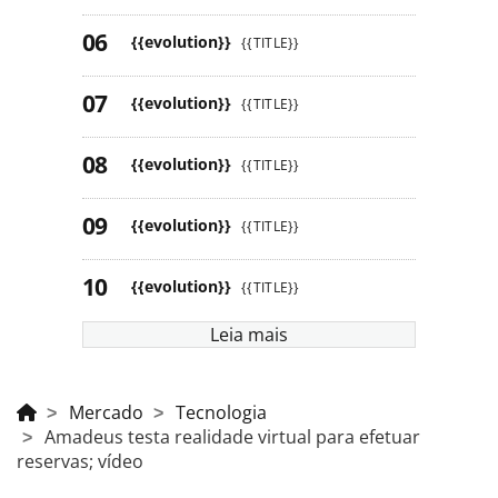
{{evolution}}
{{TITLE}}
{{evolution}}
{{TITLE}}
{{evolution}}
{{TITLE}}
{{evolution}}
{{TITLE}}
{{evolution}}
{{TITLE}}
Leia mais
Mercado
Tecnologia
Amadeus testa realidade virtual para efetuar
reservas; vídeo