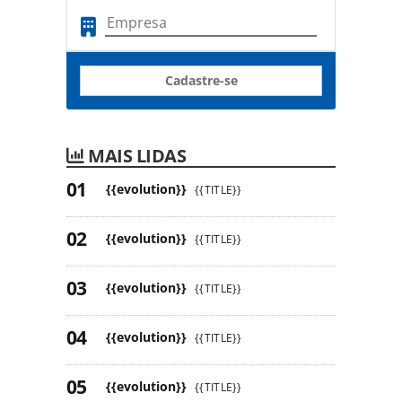
Cadastre-se
MAIS LIDAS
{{evolution}}
{{TITLE}}
{{evolution}}
{{TITLE}}
{{evolution}}
{{TITLE}}
{{evolution}}
{{TITLE}}
{{evolution}}
{{TITLE}}