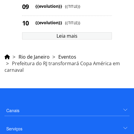
{{evolution}}
{{TITLE}}
{{evolution}}
{{TITLE}}
Leia mais
Rio de Janeiro
Eventos
Prefeitura do RJ transformará Copa América em
carnaval
Canais
Serviços