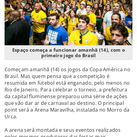
Espaço começa a funcionar amanhã (14), com o
primeiro jogo do Brasil
Começam amanhã (14) os jogos da Copa América no
Brasil. Mas quem pensa que a competição é
resumida em futebol está enganado, pelo menos no
Rio de Janeiro. Para celebrar o torneio, a prefeitura
da capital fluminense preparou uma série de ações
que vão dar ar de carnaval ao destino. O principal
point será a Arena Maravilha, instalada no Morro da
Urca.
A arena será montada e seus eventos realizados
pelos mesmos produtores das festas mais