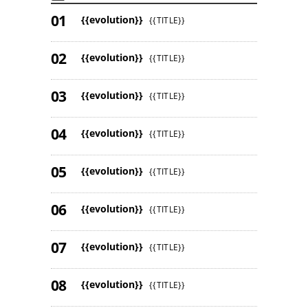
{{evolution}}
{{TITLE}}
{{evolution}}
{{TITLE}}
{{evolution}}
{{TITLE}}
{{evolution}}
{{TITLE}}
{{evolution}}
{{TITLE}}
{{evolution}}
{{TITLE}}
{{evolution}}
{{TITLE}}
{{evolution}}
{{TITLE}}