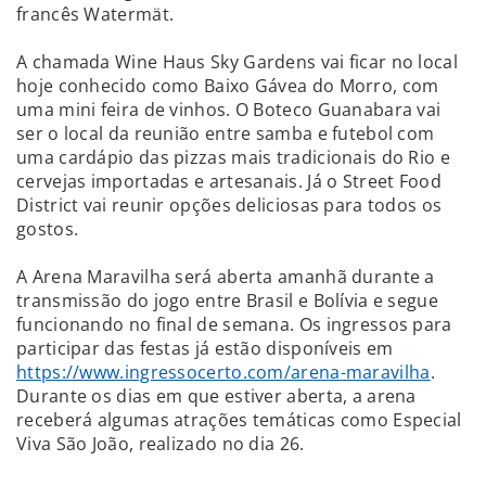
francês Watermät.
A chamada Wine Haus Sky Gardens vai ficar no local
hoje conhecido como Baixo Gávea do Morro, com
uma mini feira de vinhos. O Boteco Guanabara vai
ser o local da reunião entre samba e futebol com
uma cardápio das pizzas mais tradicionais do Rio e
cervejas importadas e artesanais. Já o Street Food
District vai reunir opções deliciosas para todos os
gostos.
A Arena Maravilha será aberta amanhã durante a
transmissão do jogo entre Brasil e Bolívia e segue
funcionando no final de semana. Os ingressos para
participar das festas já estão disponíveis em
https://www.ingressocerto.com/arena-maravilha
.
Durante os dias em que estiver aberta, a arena
receberá algumas atrações temáticas como Especial
Viva São João, realizado no dia 26.