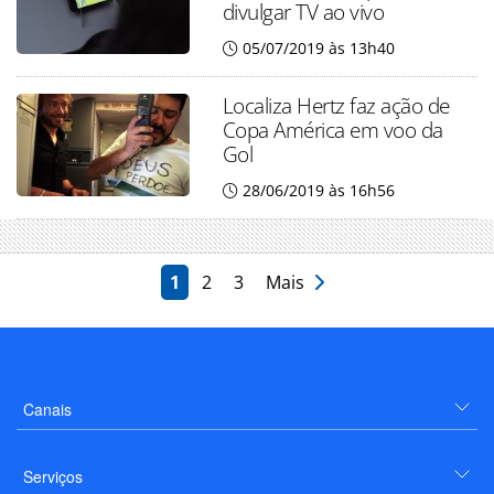
divulgar TV ao vivo
05/07/2019 às 13h40
Localiza Hertz faz ação de
Copa América em voo da
Gol
28/06/2019 às 16h56
1
2
3
Mais
Canais
Serviços