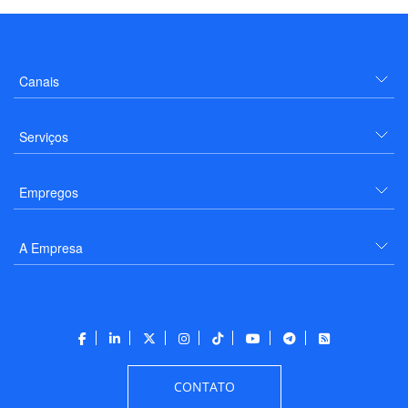
Canais
Serviços
Empregos
A Empresa
CONTATO