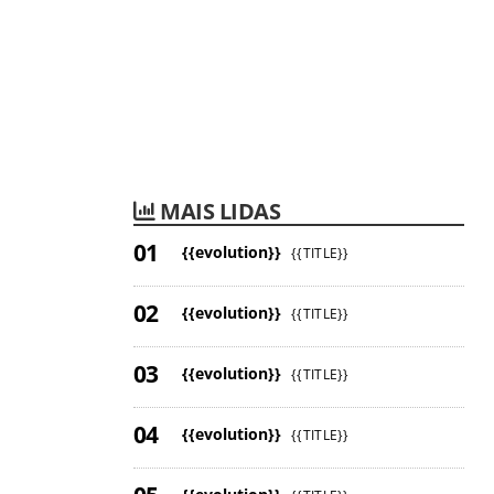
MAIS LIDAS
{{evolution}}
{{TITLE}}
{{evolution}}
{{TITLE}}
{{evolution}}
{{TITLE}}
{{evolution}}
{{TITLE}}