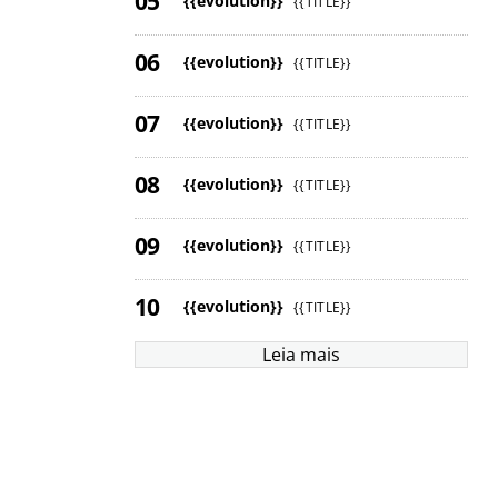
{{evolution}}
{{TITLE}}
{{evolution}}
{{TITLE}}
{{evolution}}
{{TITLE}}
{{evolution}}
{{TITLE}}
{{evolution}}
{{TITLE}}
{{evolution}}
{{TITLE}}
Leia mais