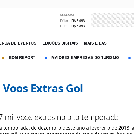
07-08-2026
Dólar
R$ 5.098
Euro
R$ 5.893
ENDA DE EVENTOS
EDIÇÕES DIGITAIS
MAIS LIDAS
BOM REPORT
MAIORES EMPRESAS DO TURISMO
l Voos Extras Gol
 7 mil voos extras na alta temporada
ta temporada, de dezembro deste ano a fevereiro de 2018, a