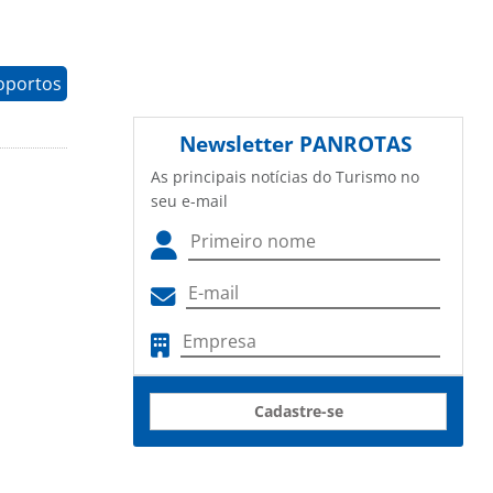
oportos
Newsletter
PANROTAS
As principais notícias do Turismo no
seu e-mail
Cadastre-se