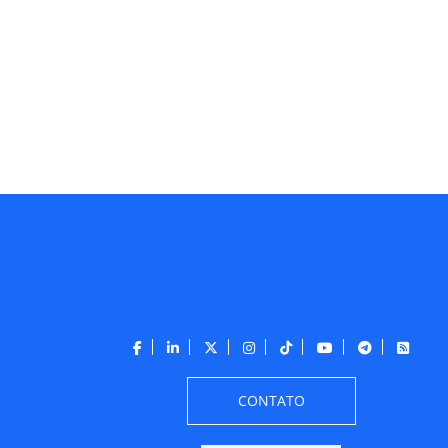
CONTATO