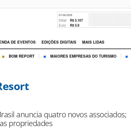
07-08-2026
Dólar
R$ 5.107
Euro
R$ 5.9
ENDA DE EVENTOS
EDIÇÕES DIGITAIS
MAIS LIDAS
BOM REPORT
MAIORES EMPRESAS DO TURISMO
Resort
Brasil anuncia quatro novos associados;
as propriedades