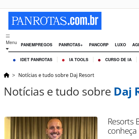
Menu
PANEMPREGOS
PANROTAS+
PANCORP
LUXO
AG
IDET PANROTAS
IA TOOLS
CURSO DE IA
Notícias e tudo sobre Daj Resort
Notícias e tudo sobre
Daj 
Resorts 
conheça 