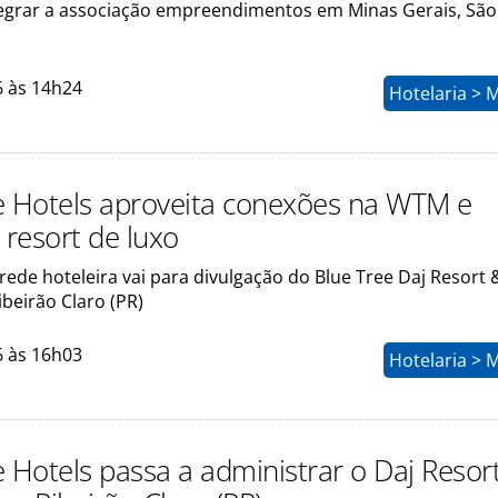
egrar a associação empreendimentos em Minas Gerais, São
6 às 14h24
Hotelaria > 
e Hotels aproveita conexões na WTM e
resort de luxo
ede hoteleira vai para divulgação do Blue Tree Daj Resort 
beirão Claro (PR)
6 às 16h03
Hotelaria > 
e Hotels passa a administrar o Daj Resor