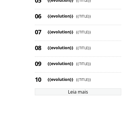
{{evolution}}
{{TITLE}}
{{evolution}}
{{TITLE}}
{{evolution}}
{{TITLE}}
{{evolution}}
{{TITLE}}
{{evolution}}
{{TITLE}}
{{evolution}}
{{TITLE}}
Leia mais