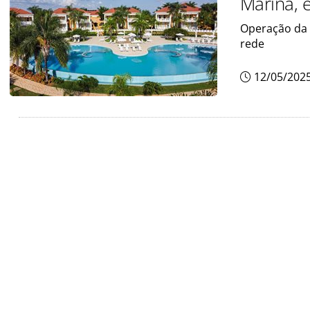
Marina, 
Operação da 
rede
12/05/202