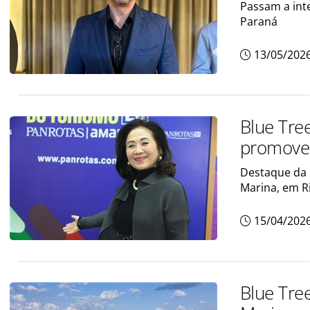
Passam a int
Paraná
13/05/202
Blue Tre
promove 
Destaque da r
Marina, em Ri
15/04/202
Blue Tre