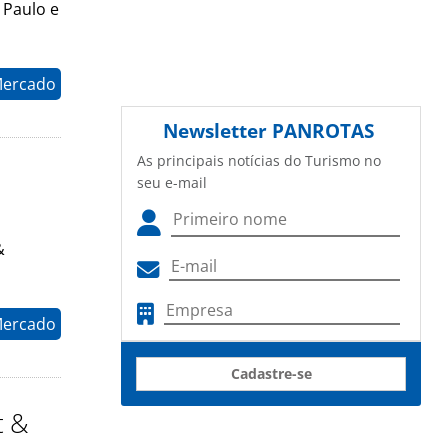
 Paulo e
Mercado
Newsletter
PANROTAS
As principais notícias do Turismo no
seu e-mail
&
Mercado
Cadastre-se
t &