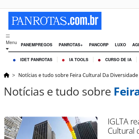
Menu
PANEMPREGOS
PANROTAS+
PANCORP
LUXO
AG
IDET PANROTAS
IA TOOLS
CURSO DE IA
Notícias e tudo sobre Feira Cultural Da Diversidade
Notícias e tudo sobre
Feir
IGLTA re
Cultural