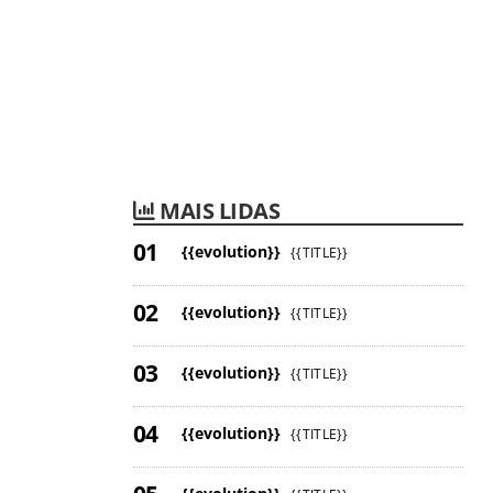
MAIS LIDAS
{{evolution}}
{{TITLE}}
{{evolution}}
{{TITLE}}
{{evolution}}
{{TITLE}}
{{evolution}}
{{TITLE}}