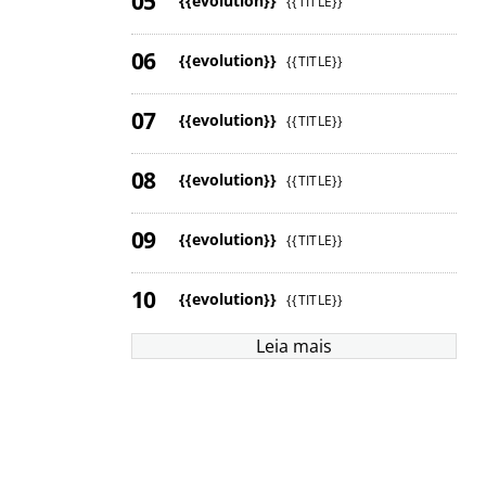
{{evolution}}
{{TITLE}}
{{evolution}}
{{TITLE}}
{{evolution}}
{{TITLE}}
{{evolution}}
{{TITLE}}
{{evolution}}
{{TITLE}}
{{evolution}}
{{TITLE}}
Leia mais