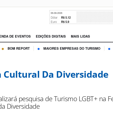
06-08-2026
Dólar
R$ 5.12
Euro
R$ 5.9
ENDA DE EVENTOS
EDIÇÕES DIGITAIS
MAIS LIDAS
BOM REPORT
MAIORES EMPRESAS DO TURISMO
a Cultural Da Diversidade
alizará pesquisa de Turismo LGBT+ na Fe
 da Diversidade