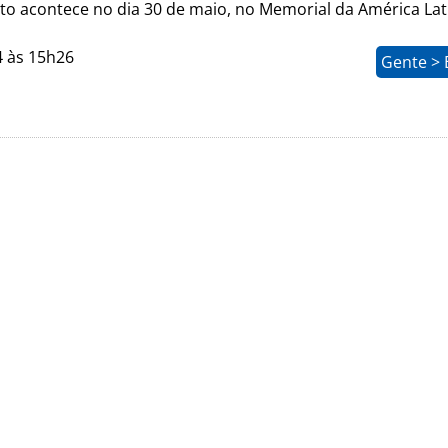
ito acontece no dia 30 de maio, no Memorial da América Lat
4 às 15h26
Gente > 