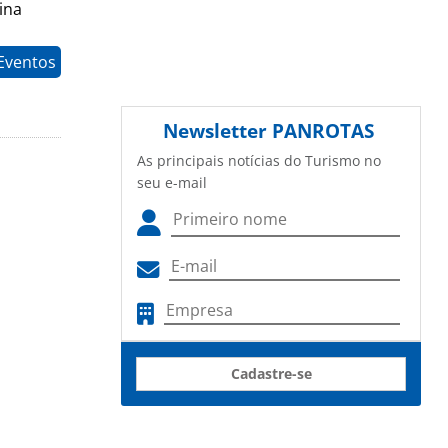
ina
Eventos
Newsletter
PANROTAS
As principais notícias do Turismo no
seu e-mail
Cadastre-se