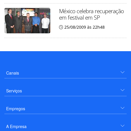
México celebra recuperação
em festival em SP
25/08/2009 às 22h48
Canais
Serviços
Empregos
A Empresa