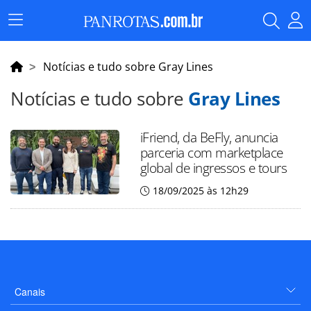
Menu
Principal
Notícias e tudo sobre Gray Lines
Notícias e tudo sobre
Gray Lines
iFriend, da BeFly, anuncia
parceria com marketplace
global de ingressos e tours
18/09/2025 às 12h29
Canais