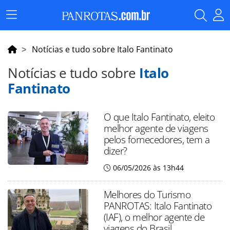
Menu
Principal
Notícias e tudo sobre Italo Fantinato
Notícias e tudo sobre
Italo
Fantinato
O que Italo Fantinato, eleito
melhor agente de viagens
pelos fornecedores, tem a
dizer?
06/05/2026 às 13h44
Melhores do Turismo
PANROTAS: Italo Fantinato
(IAF), o melhor agente de
viagens do Brasil