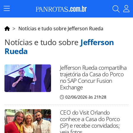
Menu
Principal
Notícias e tudo sobre Jefferson Rueda
Notícias e tudo sobre
Jefferson
Rueda
Jefferson Rueda compartilha
trajetória da Casa do Porco
no SAP Concur Fusion
Exchange
02/06/2026 às 21h28
CEO do Visit Orlando
conhece a Casa do Porco
(SP) e recebe convidados;
veja fotos