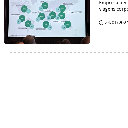
Empresa pede
viagens corp
24/01/202