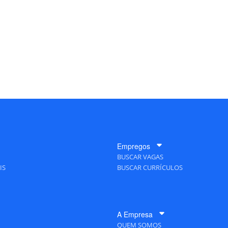
Empregos
BUSCAR VAGAS
IS
BUSCAR CURRÍCULOS
A Empresa
QUEM SOMOS