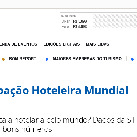
07-08-2026
Dólar
R$ 5.098
Euro
R$ 5.893
ENDA DE EVENTOS
EDIÇÕES DIGITAIS
MAIS LIDAS
BOM REPORT
MAIORES EMPRESAS DO TURISMO
ação Hoteleira Mundial
á a hotelaria pelo mundo? Dados da ST
 bons números