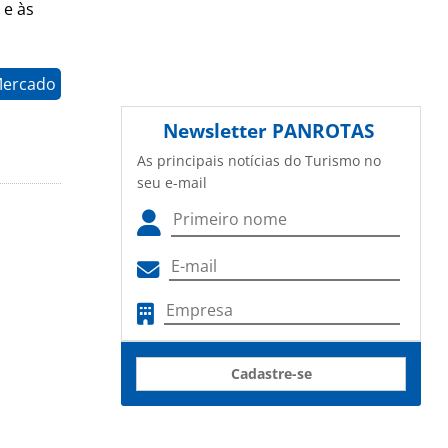
 e às
Mercado
Newsletter
PANROTAS
As principais notícias do Turismo no
seu e-mail
Cadastre-se