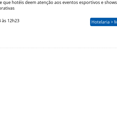
 que hotéis deem atenção aos eventos esportivos e shows
orativas
4 às 12h23
Hotelaria > 