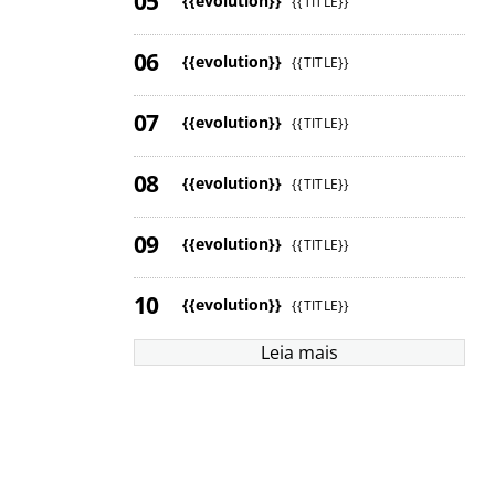
{{evolution}}
{{TITLE}}
{{evolution}}
{{TITLE}}
{{evolution}}
{{TITLE}}
{{evolution}}
{{TITLE}}
{{evolution}}
{{TITLE}}
{{evolution}}
{{TITLE}}
Leia mais