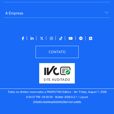
A Empresa
CONTATO
Todos os direitos reservados a PANROTAS Editora - Ver.
Friday, August 7, 2026
6:34:07 PM -03:00:00 - Builder 2026.6.2.1
/ Layout
205df0c0b694a693290208d10d1a485b