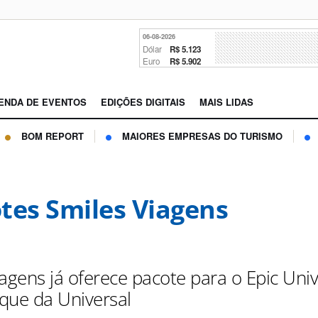
06-08-2026
Dólar
R$ 5.123
Euro
R$ 5.902
ENDA DE EVENTOS
EDIÇÕES DIGITAIS
MAIS LIDAS
BOM REPORT
MAIORES EMPRESAS DO TURISMO
tes Smiles Viagens
agens já oferece pacote para o Epic Univ
que da Universal