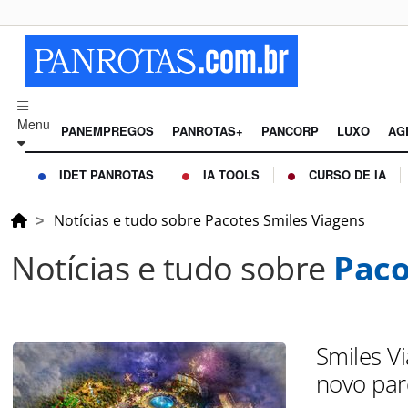
Menu
PANEMPREGOS
PANROTAS+
PANCORP
LUXO
AG
IDET PANROTAS
IA TOOLS
CURSO DE IA
Notícias e tudo sobre Pacotes Smiles Viagens
Notícias e tudo sobre
Paco
Smiles Vi
novo par