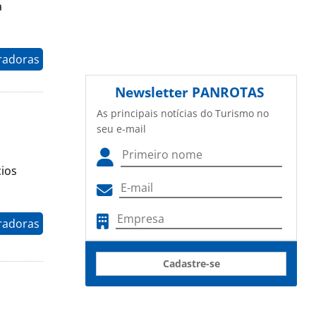
a
radoras
Newsletter
PANROTAS
As principais notícias do Turismo no
seu e-mail
cios
radoras
Cadastre-se