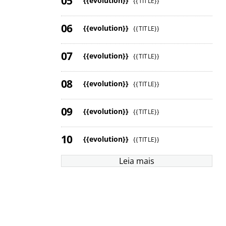
{{evolution}}
{{TITLE}}
{{evolution}}
{{TITLE}}
{{evolution}}
{{TITLE}}
{{evolution}}
{{TITLE}}
{{evolution}}
{{TITLE}}
{{evolution}}
{{TITLE}}
Leia mais