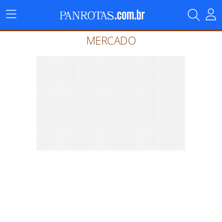
Menu
Principal
MERCADO