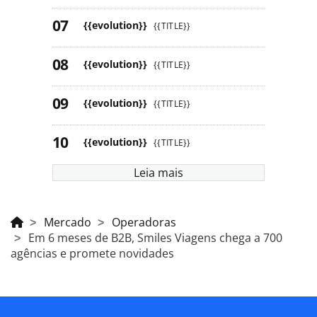
{{evolution}}
{{TITLE}}
{{evolution}}
{{TITLE}}
{{evolution}}
{{TITLE}}
{{evolution}}
{{TITLE}}
Leia mais
Mercado
Operadoras
Em 6 meses de B2B, Smiles Viagens chega a 700
agências e promete novidades