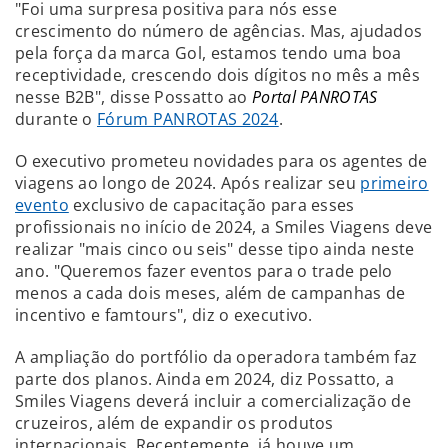
"Foi uma surpresa positiva para nós esse
crescimento do número de agências. Mas, ajudados
pela força da marca Gol, estamos tendo uma boa
receptividade, crescendo dois dígitos no mês a mês
nesse B2B", disse Possatto ao
Portal PANROTAS
durante o
Fórum PANROTAS 2024
.
O executivo prometeu novidades para os agentes de
viagens ao longo de 2024. Após realizar seu
primeiro
evento
exclusivo de capacitação para esses
profissionais no início de 2024, a Smiles Viagens deve
realizar "mais cinco ou seis" desse tipo ainda neste
ano. "Queremos fazer eventos para o trade pelo
menos a cada dois meses, além de campanhas de
incentivo e famtours", diz o executivo.
A ampliação do portfólio da operadora também faz
parte dos planos. Ainda em 2024, diz Possatto, a
Smiles Viagens deverá incluir a comercialização de
cruzeiros, além de expandir os produtos
internacionais. Recentemente, já houve um