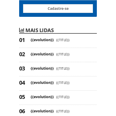
Cadastre-se
MAIS LIDAS
{{evolution}}
{{TITLE}}
{{evolution}}
{{TITLE}}
{{evolution}}
{{TITLE}}
{{evolution}}
{{TITLE}}
{{evolution}}
{{TITLE}}
{{evolution}}
{{TITLE}}