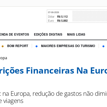
07-08-2026
Dólar
R$ 5.112
Euro
R$ 5.892
ENDA DE EVENTOS
EDIÇÕES DIGITAIS
MAIS LIDAS
BOM REPORT
MAIORES EMPRESAS DO TURISMO
ropa
rições Financeiras Na Eur
: na Europa, redução de gastos não dimi
e viagens