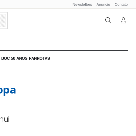
Newsletters
Anuncie
Contato
DOC 50 ANOS PANROTAS
opa
nui