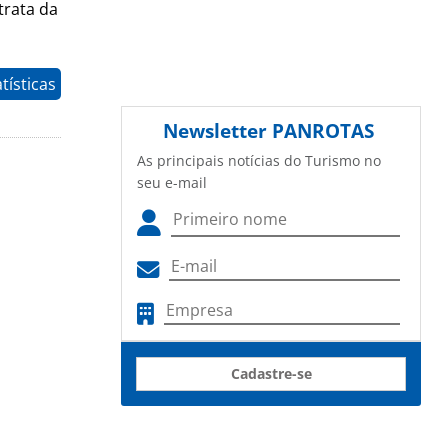
trata da
tísticas
Newsletter
PANROTAS
As principais notícias do Turismo no
seu e-mail
Cadastre-se