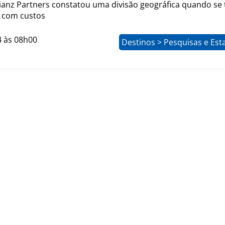
lianz Partners constatou uma divisão geográfica quando se 
 com custos
4 às 08h00
Destinos > Pesquisas e Esta