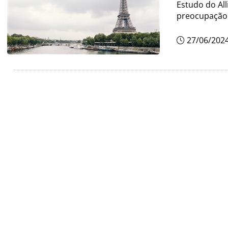
Estudo do Al
preocupação
27/06/202