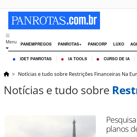
Menu
PANEMPREGOS
PANROTAS+
PANCORP
LUXO
AG
IDET PANROTAS
IA TOOLS
CURSO DE IA
Notícias e tudo sobre Restrições Financeiras Na Eu
Notícias e tudo sobre
Rest
Pesquisa
planos d