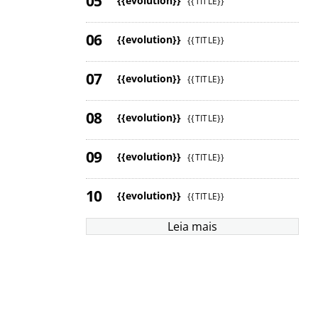
{{evolution}}
{{TITLE}}
{{evolution}}
{{TITLE}}
{{evolution}}
{{TITLE}}
{{evolution}}
{{TITLE}}
{{evolution}}
{{TITLE}}
{{evolution}}
{{TITLE}}
Leia mais