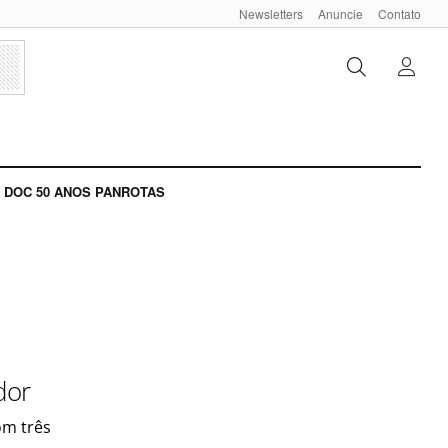
Newsletters
Anuncie
Contato
DOC 50 ANOS PANROTAS
dor
om três