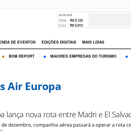
06-08-2026
Dólar
R$ 5.123
Euro
R$ 5.913
ENDA DE EVENTOS
EDIÇÕES DIGITAIS
MAIS LIDAS
BOM REPORT
MAIORES EMPRESAS DO TURISMO
s Air Europa
a lança nova rota entre Madri e El Salva
17 de dezembro, companhia aérea passará a operar a rota c