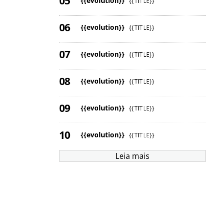
{{evolution}}
{{TITLE}}
{{evolution}}
{{TITLE}}
{{evolution}}
{{TITLE}}
{{evolution}}
{{TITLE}}
{{evolution}}
{{TITLE}}
{{evolution}}
{{TITLE}}
Leia mais