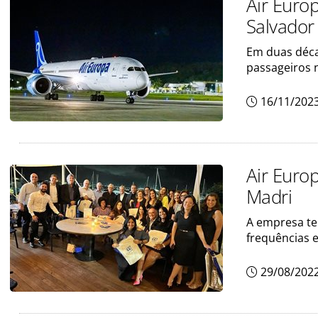
Air Euro
Salvador
Em duas déca
passageiros 
16/11/202
Air Euro
Madri
A empresa te
frequências 
29/08/202