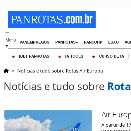
Menu
PANEMPREGOS
PANROTAS+
PANCORP
LUXO
AG
IDET PANROTAS
IA TOOLS
CURSO DE IA
Notícias e tudo sobre Rotas Air Europa
Notícias e tudo sobre
Rota
Air Europ
A partir de 