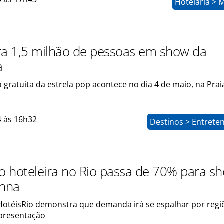
Hotelaria > 
ra 1,5 milhão de pessoas em show da
a
gratuita da estrela pop acontece no dia 4 de maio, na Prai
4 às 16h32
Destinos > Entrete
 hoteleira no Rio passa de 70% para s
nna
HotéisRio demonstra que demanda irá se espalhar por regi
presentação