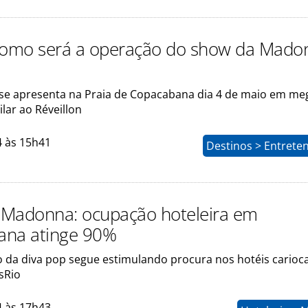
como será a operação do show da Mado
se apresenta na Praia de Copacabana dia 4 de maio em me
lar ao Réveillon
4 às 15h41
Destinos > Entrete
Madonna: ocupação hoteleira em
ana atinge 90%
 da diva pop segue estimulando procura nos hotéis carioca
sRio
4 às 17h43