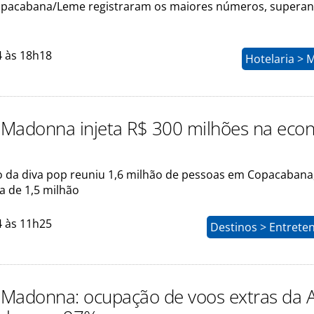
opacabana/Leme registraram os maiores números, supera
4 às 18h18
Hotelaria > 
Madonna injeta R$ 300 milhões na eco
 da diva pop reuniu 1,6 milhão de pessoas em Copacabana
a de 1,5 milhão
4 às 11h25
Destinos > Entrete
Madonna: ocupação de voos extras da A