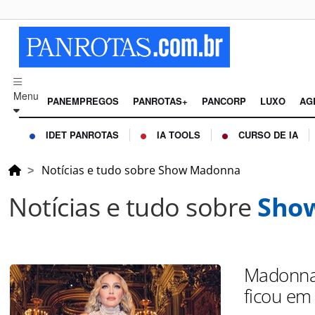
Menu
PANEMPREGOS
PANROTAS+
PANCORP
LUXO
AG
IDET PANROTAS
IA TOOLS
CURSO DE IA
Notícias e tudo sobre Show Madonna
Notícias e tudo sobre
Sho
Madonna 
ficou e