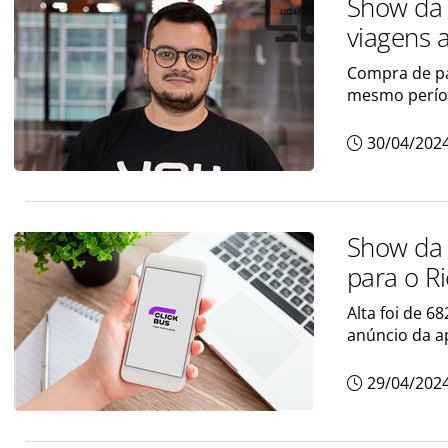
Show da 
viagens 
Compra de p
mesmo perío
30/04/202
Show da 
para o Ri
Alta foi de 
anúncio da a
29/04/202