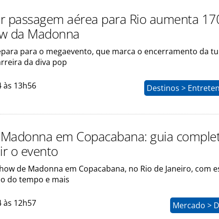
r passagem aérea para Rio aumenta 1
ow da Madonna
epara para o megaevento, que marca o encerramento da tu
rreira da diva pop
4 às 13h56
Destinos > Entrete
 Madonna em Copacabana: guia comple
ir o evento
show de Madonna em Copacabana, no Rio de Janeiro, com e
são do tempo e mais
4 às 12h57
Mercado > D