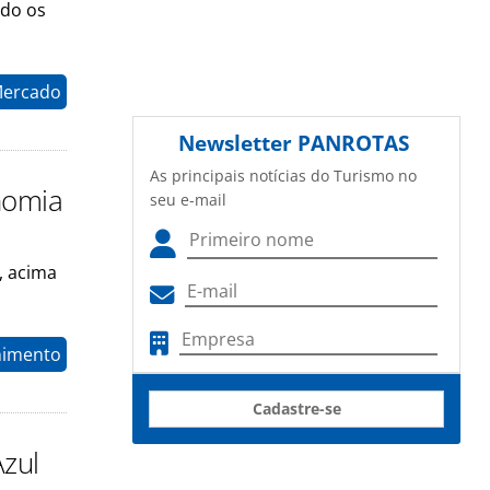
ndo os
Mercado
Newsletter
PANROTAS
As principais notícias do Turismo no
nomia
seu e-mail
, acima
nimento
Cadastre-se
zul