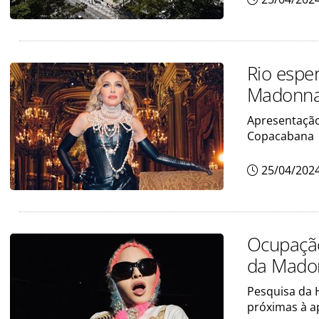
Rio espe
Madonn
Apresentação 
Copacabana
25/04/202
Ocupação
da Mado
Pesquisa da 
próximas à a