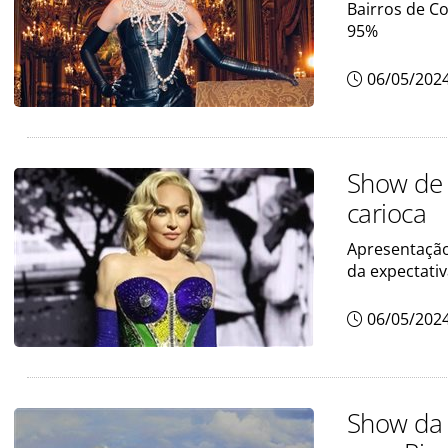
Bairros de C
95%
06/05/202
Show de 
carioca
Apresentação
da expectativ
06/05/202
Show da 