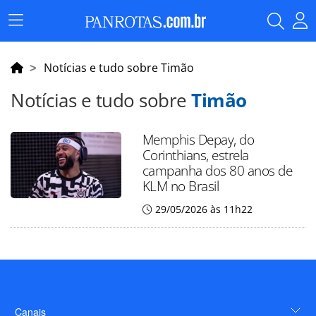
Menu
Principal
Notícias e tudo sobre Timão
Notícias e tudo sobre
Timão
Memphis Depay, do
Corinthians, estrela
campanha dos 80 anos de
KLM no Brasil
29/05/2026 às 11h22
Canais