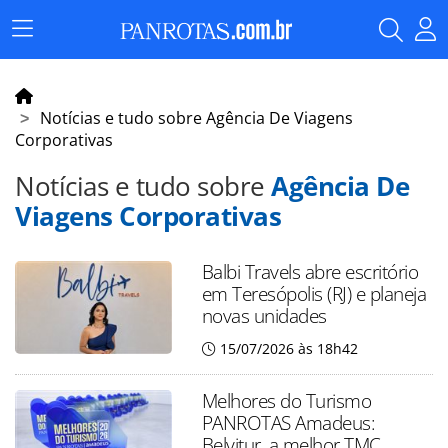
Menu
Principal
Notícias e tudo sobre Agência De Viagens
Corporativas
Notícias e tudo sobre
Agência De
Viagens Corporativas
Balbi Travels abre escritório
em Teresópolis (RJ) e planeja
novas unidades
15/07/2026 às 18h42
Melhores do Turismo
PANROTAS Amadeus:
Belvitur, a melhor TMC