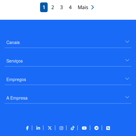
1
2
3
4
Mais
Canais
Serviços
Empregos
A Empresa