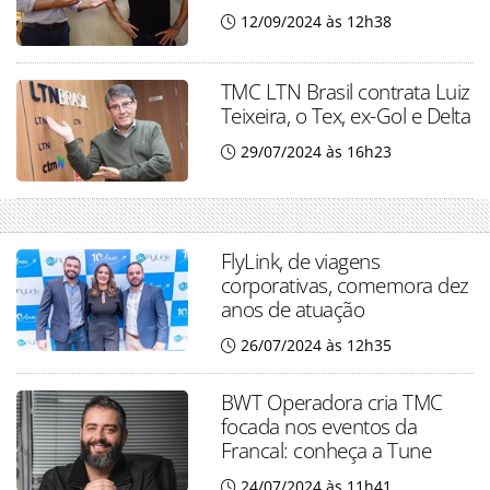
12/09/2024 às 12h38
TMC LTN Brasil contrata Luiz
Teixeira, o Tex, ex-Gol e Delta
29/07/2024 às 16h23
FlyLink, de viagens
corporativas, comemora dez
anos de atuação
26/07/2024 às 12h35
BWT Operadora cria TMC
focada nos eventos da
Francal: conheça a Tune
24/07/2024 às 11h41