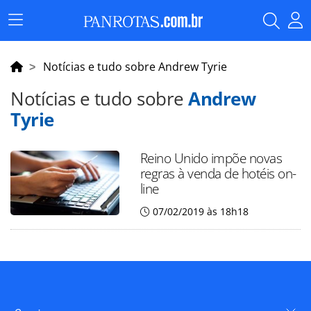
Menu
Principal
Notícias e tudo sobre Andrew Tyrie
Notícias e tudo sobre
Andrew
Tyrie
Reino Unido impõe novas
regras à venda de hotéis on-
line
07/02/2019 às 18h18