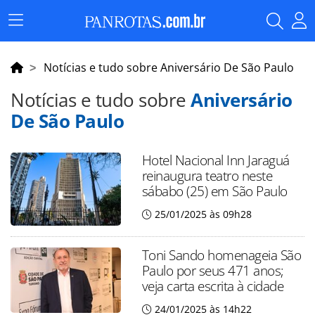
Menu
Principal
Notícias e tudo sobre Aniversário De São Paulo
Notícias e tudo sobre
Aniversário
De São Paulo
Hotel Nacional Inn Jaraguá
reinaugura teatro neste
sábabo (25) em São Paulo
25/01/2025 às 09h28
Toni Sando homenageia São
Paulo por seus 471 anos;
veja carta escrita à cidade
24/01/2025 às 14h22