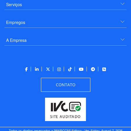
Serviços
Empregos
A Empresa
CONTATO
Todos os direitos reservados a PANROTAS Editora - Ver.
Friday, August 7, 2026