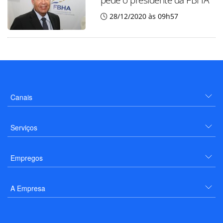
28/12/2020 às 09h57
Canais
Serviços
Empregos
A Empresa