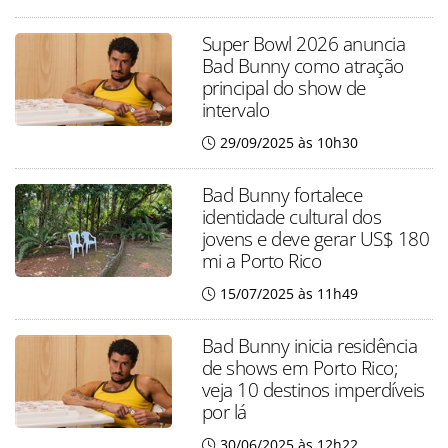
Super Bowl 2026 anuncia
Bad Bunny como atração
principal do show de
intervalo
29/09/2025 às 10h30
Bad Bunny fortalece
identidade cultural dos
jovens e deve gerar US$ 180
mi a Porto Rico
15/07/2025 às 11h49
Bad Bunny inicia residência
de shows em Porto Rico;
veja 10 destinos imperdíveis
por lá
30/06/2025 às 12h22