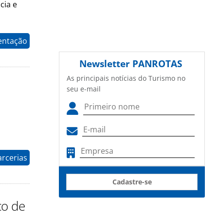
cia e
entação
Newsletter
PANROTAS
As principais notícias do Turismo no
seu e-mail
arcerias
Cadastre-se
co de