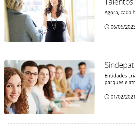
Talentos
Agora, cada 
06/06/202
Sindepat
Entidades cri
parques e at
01/02/202