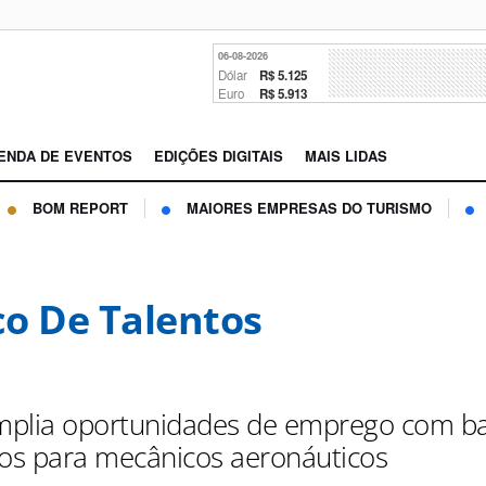
06-08-2026
Dólar
R$ 5.125
Euro
R$ 5.913
ENDA DE EVENTOS
EDIÇÕES DIGITAIS
MAIS LIDAS
BOM REPORT
MAIORES EMPRESAS DO TURISMO
o De Talentos
mplia oportunidades de emprego com b
tos para mecânicos aeronáuticos