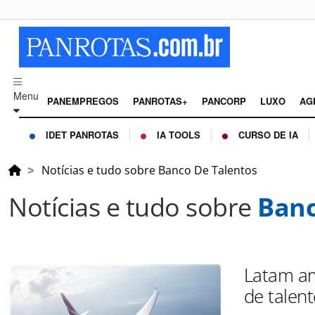
Menu
PANEMPREGOS
PANROTAS+
PANCORP
LUXO
AG
IDET PANROTAS
IA TOOLS
CURSO DE IA
Notícias e tudo sobre Banco De Talentos
Notícias e tudo sobre
Banc
Latam a
de talen