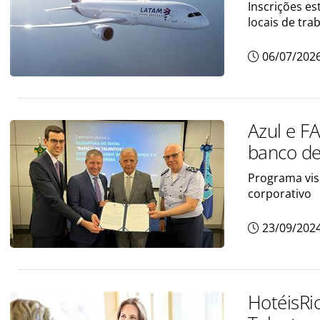
Inscrições es
locais de tra
06/07/202
Azul e F
banco de
Programa vis
corporativo
23/09/202
HotéisRi