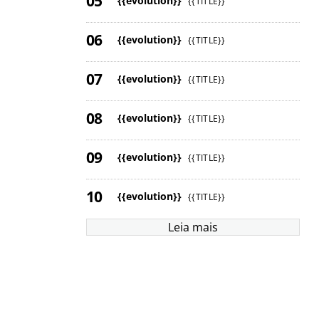
{{evolution}}
{{TITLE}}
{{evolution}}
{{TITLE}}
{{evolution}}
{{TITLE}}
{{evolution}}
{{TITLE}}
{{evolution}}
{{TITLE}}
{{evolution}}
{{TITLE}}
Leia mais