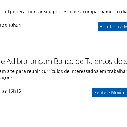
hotel poderá montar seu processo de acompanhamento diá
3 às 10h04
Hotelaria > 
 e Adibra lançam Banco de Talentos do 
am site para reunir currículos de interessados em trabalha
rações
1 às 16h15
Gente > Movim