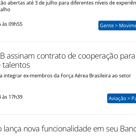
tão abertas até 3 de julho para diferentes níveis de experiên
balho
6 às 09h55
Gente > Movim
AB assinam contrato de cooperação para
 talentos
a integrar ex-membros da Força Aérea Brasileira ao setor
4 às 17h39
Aviação > P
o lança nova funcionalidade em seu Ban