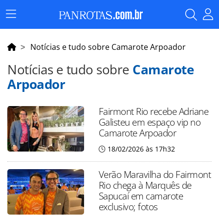
Menu
Principal
Notícias e tudo sobre Camarote Arpoador
Notícias e tudo sobre
Camarote
Arpoador
Fairmont Rio recebe Adriane
Galisteu em espaço vip no
Camarote Arpoador
18/02/2026 às 17h32
Verão Maravilha do Fairmont
Rio chega à Marquês de
Sapucaí em camarote
exclusivo; fotos