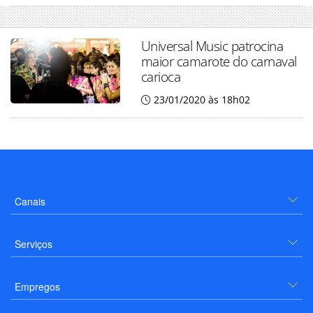
Universal Music patrocina
maior camarote do carnaval
carioca
23/01/2020 às 18h02
Canais
Serviços
Empregos