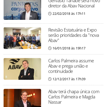
Gervásio Tanabe será novo
diretor da Abav Nacional
22/02/2018 às 17h11
Revisão Estatuária e Expo
serão prioridades da "nova
Abav"
16/01/2018 às 19h17
Carlos Palmeira assume
Abav e prega união e
continuidade
12/12/2017 às 17h39
Abav terá chapa única com
Carlos Palmeira e Magda
Nassar