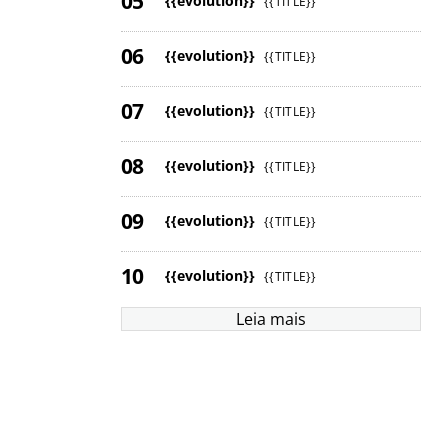
{{evolution}}
{{TITLE}}
{{evolution}}
{{TITLE}}
{{evolution}}
{{TITLE}}
{{evolution}}
{{TITLE}}
{{evolution}}
{{TITLE}}
{{evolution}}
{{TITLE}}
Leia mais