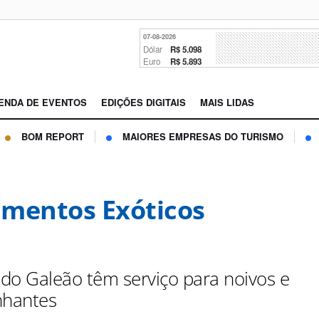
07-08-2026
Dólar
R$ 5.098
Euro
R$ 5.893
ENDA DE EVENTOS
EDIÇÕES DIGITAIS
MAIS LIDAS
BOM REPORT
MAIORES EMPRESAS DO TURISMO
mentos Exóticos
p do Galeão têm serviço para noivos e
hantes