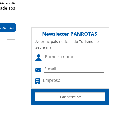
ecoração
dade aos
oportos
Newsletter
PANROTAS
As principais notícias do Turismo no
seu e-mail
Cadastre-se