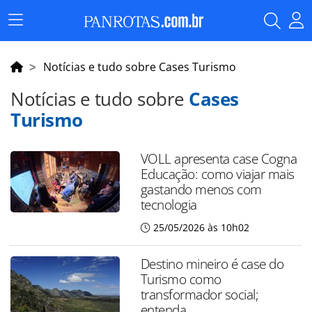
Menu
Principal
Notícias e tudo sobre Cases Turismo
Notícias e tudo sobre
Cases
Turismo
VOLL apresenta case Cogna
Educação: como viajar mais
gastando menos com
tecnologia
25/05/2026 às 10h02
Destino mineiro é case do
Turismo como
transformador social;
entenda