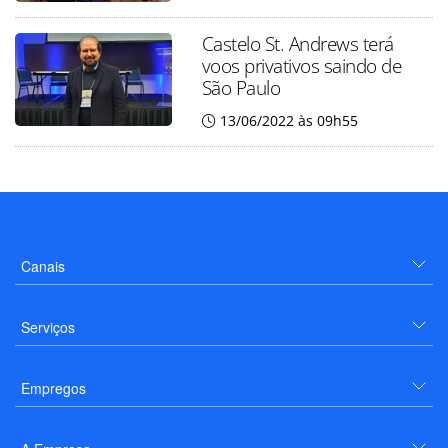
Castelo St. Andrews terá
voos privativos saindo de
São Paulo
13/06/2022 às 09h55
Canais
Serviços
Empregos