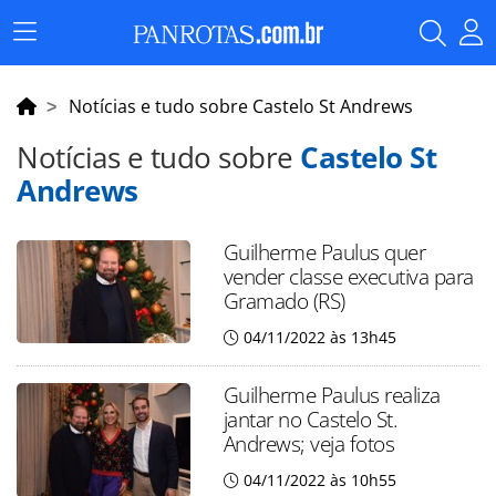
Menu
Principal
Notícias e tudo sobre Castelo St Andrews
Notícias e tudo sobre
Castelo St
Andrews
Guilherme Paulus quer
vender classe executiva para
Gramado (RS)
04/11/2022 às 13h45
Guilherme Paulus realiza
jantar no Castelo St.
Andrews; veja fotos
04/11/2022 às 10h55