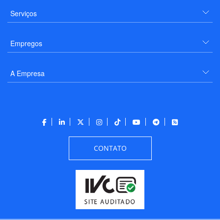
Serviços
Empregos
A Empresa
CONTATO