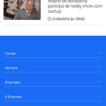
Roland de Bonadona
participa de reality show com
startup
21/06/2016 às 10h02
Canais
Serviços
Empregos
A Empresa